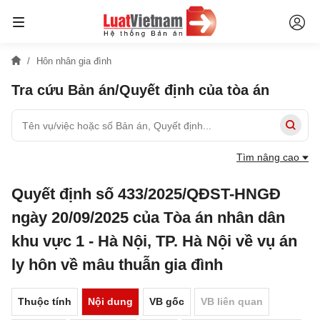
Hôn nhân gia đình
Tra cứu Bản án/Quyết định của tòa án
Tìm nâng cao
Quyết định số 433/2025/QĐST-HNGĐ
ngày 20/09/2025 của Tòa án nhân dân
khu vực 1 - Hà Nội, TP. Hà Nội về vụ án
ly hôn về mâu thuẫn gia đình
Thuộc tính
Nội dung
VB gốc
VB liên quan