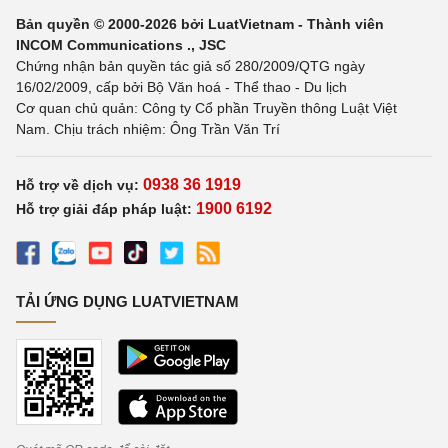
Bản quyền © 2000-2026 bởi LuatVietnam - Thành viên
INCOM Communications ., JSC
Chứng nhận bản quyền tác giả số 280/2009/QTG ngày
16/02/2009, cấp bởi Bộ Văn hoá - Thể thao - Du lịch
Cơ quan chủ quản: Công ty Cổ phần Truyền thông Luật Việt
Nam. Chịu trách nhiệm: Ông Trần Văn Trí
0938 36 1919
Hỗ trợ về dịch vụ:
1900 6192
Hỗ trợ giải đáp pháp luật:
TẢI ỨNG DỤNG LUATVIETNAM