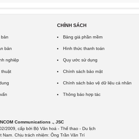
CHÍNH SÁCH
 bản
Bảng giá phần mềm
ăn bản
Hình thức thanh toán
nh nghiệp
Quy ước sử dụng
 thuật
Chính sách bảo mật
 dung
Chính sách bảo vệ dữ liệu cá nhân
 vấn
Thông báo hợp tác
 INCOM Communications ., JSC
/2009, cấp bởi Bộ Văn hoá - Thể thao - Du lịch
t Nam. Chịu trách nhiệm: Ông Trần Văn Trí