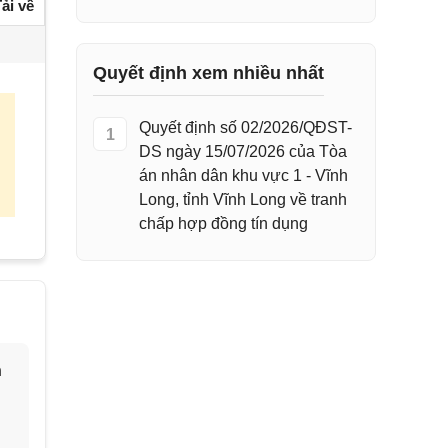
ải về
Quyết định xem nhiều nhất
Quyết định số 02/2026/QĐST-
1
DS ngày 15/07/2026 của Tòa
án nhân dân khu vực 1 - Vĩnh
Long, tỉnh Vĩnh Long về tranh
chấp hợp đồng tín dụng
h