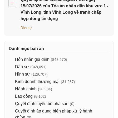
15/07/2026 của Tòa án nhân dân khu vực 1 -
Vĩnh Long, tỉnh Vĩnh Long về tranh chấp
hợp đồng tín dụng
Dân sự
Danh mục bản án
Hôn nhân gia đình
(843,270)
Dân sự
(348,091)
Hình sự
(129,707)
Kinh doanh thương mại
(31,267)
Hành chính
(20,984)
Lao động
(8,102)
Quyết định tuyên bố phá sản
(0)
Quyết định áp dụng biện pháp xử lý hành
chính
(0)