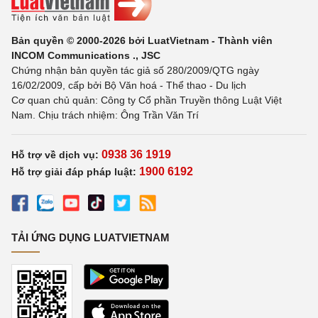
Bản quyền © 2000-2026 bởi LuatVietnam - Thành viên
INCOM Communications ., JSC
Chứng nhận bản quyền tác giả số 280/2009/QTG ngày
16/02/2009, cấp bởi Bộ Văn hoá - Thể thao - Du lịch
Cơ quan chủ quản: Công ty Cổ phần Truyền thông Luật Việt
Nam. Chịu trách nhiệm: Ông Trần Văn Trí
0938 36 1919
Hỗ trợ về dịch vụ:
1900 6192
Hỗ trợ giải đáp pháp luật:
TẢI ỨNG DỤNG LUATVIETNAM