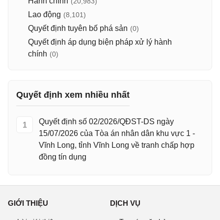
Hành chính
(20,983)
Lao động
(8,101)
Quyết định tuyên bố phá sản
(0)
Quyết định áp dụng biện pháp xử lý hành
chính
(0)
Quyết định xem nhiều nhất
Quyết định số 02/2026/QĐST-DS ngày
1
15/07/2026 của Tòa án nhân dân khu vực 1 -
Vĩnh Long, tỉnh Vĩnh Long về tranh chấp hợp
đồng tín dụng
GIỚI THIỆU
DỊCH VỤ