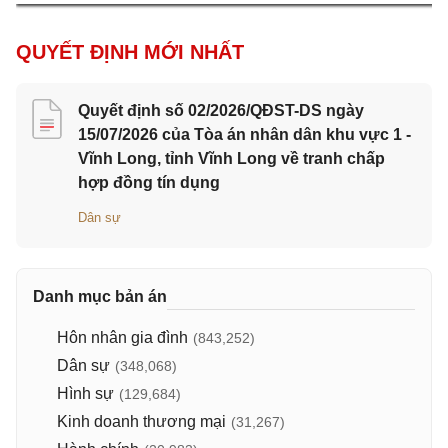
QUYẾT ĐỊNH MỚI NHẤT
Quyết định số 02/2026/QĐST-DS ngày
15/07/2026 của Tòa án nhân dân khu vực 1 -
Vĩnh Long, tỉnh Vĩnh Long về tranh chấp
hợp đồng tín dụng
Dân sự
Danh mục bản án
Hôn nhân gia đình
(843,252)
Dân sự
(348,068)
Hình sự
(129,684)
Kinh doanh thương mại
(31,267)