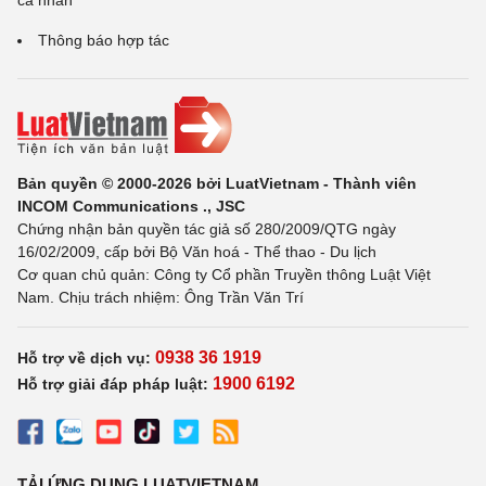
cá nhân
Thông báo hợp tác
Bản quyền © 2000-2026 bởi LuatVietnam - Thành viên
INCOM Communications ., JSC
Chứng nhận bản quyền tác giả số 280/2009/QTG ngày
16/02/2009, cấp bởi Bộ Văn hoá - Thể thao - Du lịch
Cơ quan chủ quản: Công ty Cổ phần Truyền thông Luật Việt
Nam. Chịu trách nhiệm: Ông Trần Văn Trí
0938 36 1919
Hỗ trợ về dịch vụ:
1900 6192
Hỗ trợ giải đáp pháp luật:
TẢI ỨNG DỤNG LUATVIETNAM