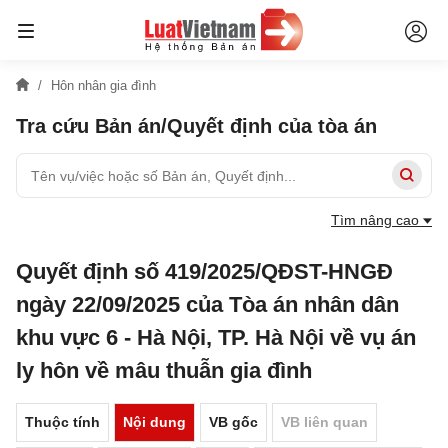
Hôn nhân gia đình
Tra cứu Bản án/Quyết định của tòa án
Tìm nâng cao
Quyết định số 419/2025/QĐST-HNGĐ
ngày 22/09/2025 của Tòa án nhân dân
khu vực 6 - Hà Nội, TP. Hà Nội về vụ án
ly hôn về mâu thuẫn gia đình
Thuộc tính
Nội dung
VB gốc
VB liên quan