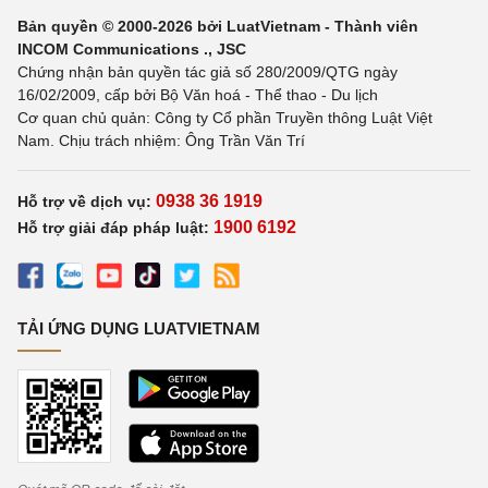
Bản quyền © 2000-2026 bởi LuatVietnam - Thành viên
INCOM Communications ., JSC
Chứng nhận bản quyền tác giả số 280/2009/QTG ngày
16/02/2009, cấp bởi Bộ Văn hoá - Thể thao - Du lịch
Cơ quan chủ quản: Công ty Cổ phần Truyền thông Luật Việt
Nam. Chịu trách nhiệm: Ông Trần Văn Trí
0938 36 1919
Hỗ trợ về dịch vụ:
1900 6192
Hỗ trợ giải đáp pháp luật:
TẢI ỨNG DỤNG LUATVIETNAM