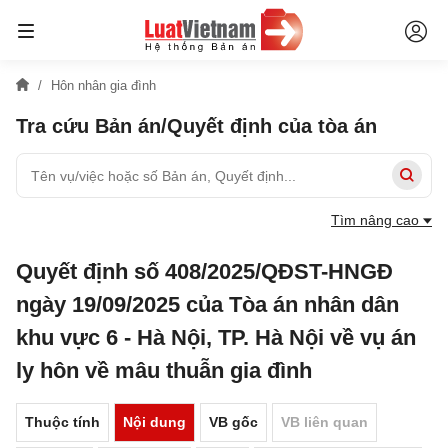
Hôn nhân gia đình
Tra cứu Bản án/Quyết định của tòa án
Tìm nâng cao
Quyết định số 408/2025/QĐST-HNGĐ
ngày 19/09/2025 của Tòa án nhân dân
khu vực 6 - Hà Nội, TP. Hà Nội về vụ án
ly hôn về mâu thuẫn gia đình
Thuộc tính
Nội dung
VB gốc
VB liên quan