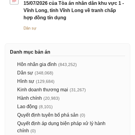
15/07/2026 của Tòa án nhân dân khu vực 1 -
Vĩnh Long, tỉnh Vĩnh Long về tranh chấp
hợp đồng tín dụng
Dân sự
Danh mục bản án
Hôn nhân gia đình
(843,252)
Dân sự
(348,068)
Hình sự
(129,684)
Kinh doanh thương mại
(31,267)
Hành chính
(20,983)
Lao động
(8,101)
Quyết định tuyên bố phá sản
(0)
Quyết định áp dụng biện pháp xử lý hành
chính
(0)