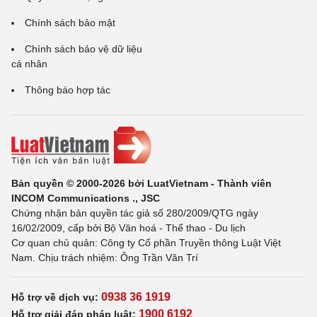
Chính sách bảo mật
Chính sách bảo vệ dữ liệu
cá nhân
Thông báo hợp tác
Bản quyền © 2000-2026 bởi LuatVietnam - Thành viên
INCOM Communications ., JSC
Chứng nhận bản quyền tác giả số 280/2009/QTG ngày
16/02/2009, cấp bởi Bộ Văn hoá - Thể thao - Du lịch
Cơ quan chủ quản: Công ty Cổ phần Truyền thông Luật Việt
Nam. Chịu trách nhiệm: Ông Trần Văn Trí
0938 36 1919
Hỗ trợ về dịch vụ:
1900 6192
Hỗ trợ giải đáp pháp luật: