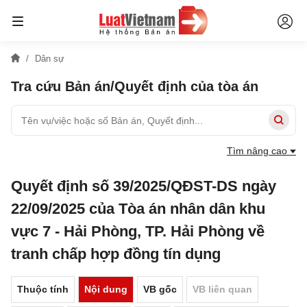
Dân sự
Tra cứu Bản án/Quyết định của tòa án
Tìm nâng cao
Quyết định số 39/2025/QĐST-DS ngày
22/09/2025 của Tòa án nhân dân khu
vực 7 - Hải Phòng, TP. Hải Phòng về
tranh chấp hợp đồng tín dụng
Thuộc tính
Nội dung
VB gốc
VB liên quan