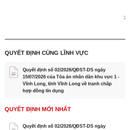
2 
QUYẾT ĐỊNH CÙNG LĨNH VỰC
Quyết định số 02/2026/QĐST-DS ngày
15/07/2026 của Tòa án nhân dân khu vực 1 -
Vĩnh Long, tỉnh Vĩnh Long về tranh chấp
hợp đồng tín dụng
QUYẾT ĐỊNH MỚI NHẤT
Quyết định số 02/2026/QĐST-DS ngày