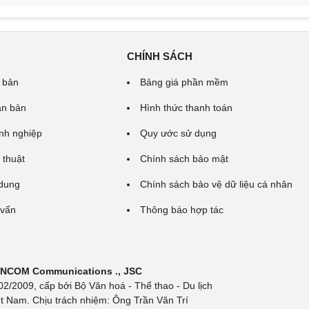
CHÍNH SÁCH
 bản
Bảng giá phần mềm
ăn bản
Hình thức thanh toán
nh nghiệp
Quy ước sử dụng
 thuật
Chính sách bảo mật
 dung
Chính sách bảo vệ dữ liệu cá nhân
 vấn
Thông báo hợp tác
 INCOM Communications ., JSC
/2009, cấp bởi Bộ Văn hoá - Thể thao - Du lịch
t Nam. Chịu trách nhiệm: Ông Trần Văn Trí