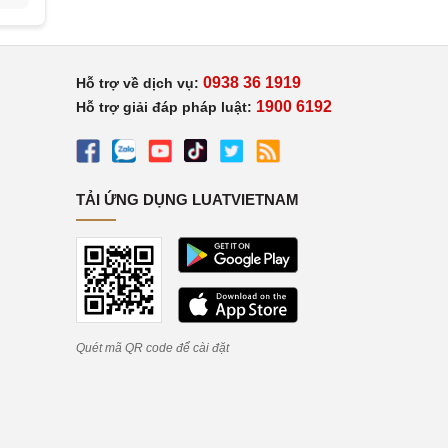
0938 36 1919
Hỗ trợ về dịch vụ:
1900 6192
Hỗ trợ giải đáp pháp luật:
TẢI ỨNG DỤNG LUATVIETNAM
Quét mã QR code để cài đặt