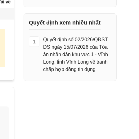
ải về
Quyết định xem nhiều nhất
Quyết định số 02/2026/QĐST-
1
DS ngày 15/07/2026 của Tòa
án nhân dân khu vực 1 - Vĩnh
Long, tỉnh Vĩnh Long về tranh
chấp hợp đồng tín dụng
h