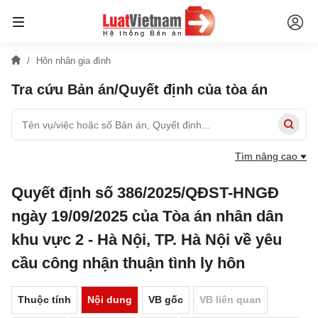
Hôn nhân gia đình
Tra cứu Bản án/Quyết định của tòa án
Tìm nâng cao
Quyết định số 386/2025/QĐST-HNGĐ
ngày 19/09/2025 của Tòa án nhân dân
khu vực 2 - Hà Nội, TP. Hà Nội về yêu
cầu công nhận thuận tình ly hôn
Thuộc tính
Nội dung
VB gốc
VB liên quan