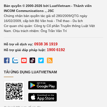
Bản quyền © 2000-2026 bởi LuatVietnam - Thành viên
INCOM Communications ., JSC
Chứng nhận bản quyền tác giả số 280/2009/QTG ngày
16/02/2009, cấp bởi Bộ Văn hoá - Thể thao - Du lịch
Cơ quan chủ quản: Công ty Cổ phần Truyền thông Luật Việt
Nam. Chịu trách nhiệm: Ông Trần Văn Trí
0938 36 1919
Hỗ trợ về dịch vụ:
1900 6192
Hỗ trợ giải đáp pháp luật:
TẢI ỨNG DỤNG LUATVIETNAM