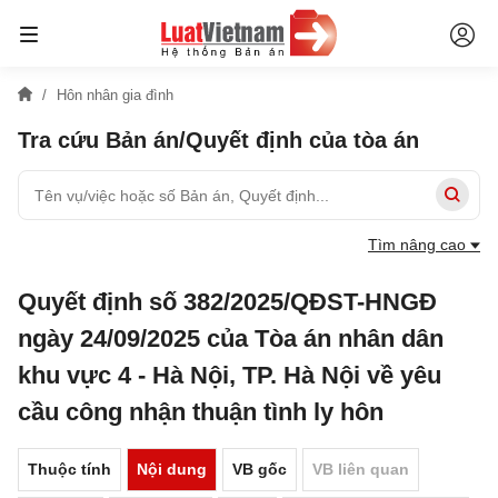
Hôn nhân gia đình
Tra cứu Bản án/Quyết định của tòa án
Tìm nâng cao
Quyết định số 382/2025/QĐST-HNGĐ
ngày 24/09/2025 của Tòa án nhân dân
khu vực 4 - Hà Nội, TP. Hà Nội về yêu
cầu công nhận thuận tình ly hôn
Thuộc tính
Nội dung
VB gốc
VB liên quan