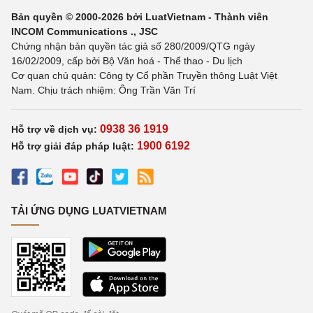
Bản quyền © 2000-2026 bởi LuatVietnam - Thành viên
INCOM Communications ., JSC
Chứng nhận bản quyền tác giả số 280/2009/QTG ngày
16/02/2009, cấp bởi Bộ Văn hoá - Thể thao - Du lịch
Cơ quan chủ quản: Công ty Cổ phần Truyền thông Luật Việt
Nam. Chịu trách nhiệm: Ông Trần Văn Trí
0938 36 1919
Hỗ trợ về dịch vụ:
1900 6192
Hỗ trợ giải đáp pháp luật:
TẢI ỨNG DỤNG LUATVIETNAM