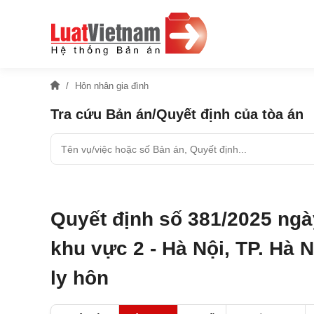
Hôn nhân gia đình
Tra cứu Bản án/Quyết định của tòa án
Quyết định số 381/2025 ngà
khu vực 2 - Hà Nội, TP. Hà 
ly hôn