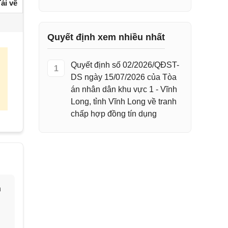
ải về
Quyết định xem nhiều nhất
Quyết định số 02/2026/QĐST-
1
DS ngày 15/07/2026 của Tòa
án nhân dân khu vực 1 - Vĩnh
Long, tỉnh Vĩnh Long về tranh
chấp hợp đồng tín dụng
h