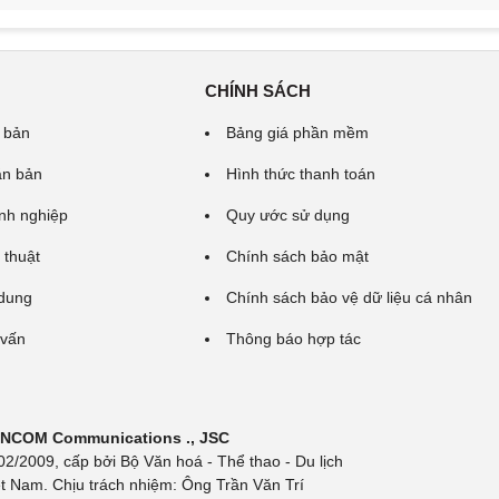
CHÍNH SÁCH
 bản
Bảng giá phần mềm
ăn bản
Hình thức thanh toán
nh nghiệp
Quy ước sử dụng
 thuật
Chính sách bảo mật
 dung
Chính sách bảo vệ dữ liệu cá nhân
 vấn
Thông báo hợp tác
 INCOM Communications ., JSC
/2009, cấp bởi Bộ Văn hoá - Thể thao - Du lịch
t Nam. Chịu trách nhiệm: Ông Trần Văn Trí