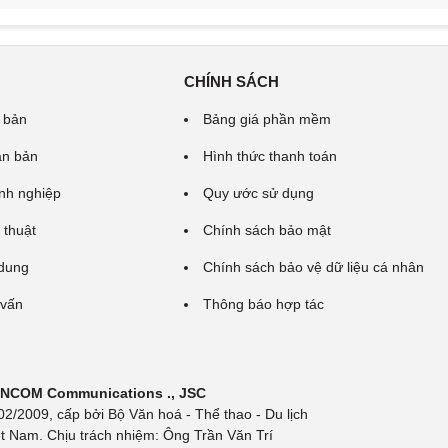
CHÍNH SÁCH
 bản
Bảng giá phần mềm
ăn bản
Hình thức thanh toán
nh nghiệp
Quy ước sử dụng
 thuật
Chính sách bảo mật
 dung
Chính sách bảo vệ dữ liệu cá nhân
 vấn
Thông báo hợp tác
 INCOM Communications ., JSC
/2009, cấp bởi Bộ Văn hoá - Thể thao - Du lịch
t Nam. Chịu trách nhiệm: Ông Trần Văn Trí