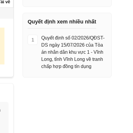
ải về
Quyết định xem nhiều nhất
Quyết định số 02/2026/QĐST-
1
DS ngày 15/07/2026 của Tòa
án nhân dân khu vực 1 - Vĩnh
Long, tỉnh Vĩnh Long về tranh
chấp hợp đồng tín dụng
h