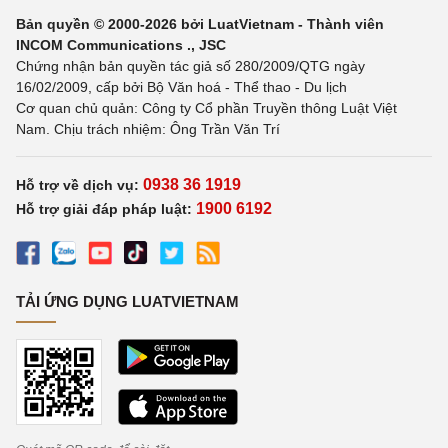
Bản quyền © 2000-2026 bởi LuatVietnam - Thành viên
INCOM Communications ., JSC
Chứng nhận bản quyền tác giả số 280/2009/QTG ngày
16/02/2009, cấp bởi Bộ Văn hoá - Thể thao - Du lịch
Cơ quan chủ quản: Công ty Cổ phần Truyền thông Luật Việt
Nam. Chịu trách nhiệm: Ông Trần Văn Trí
0938 36 1919
Hỗ trợ về dịch vụ:
1900 6192
Hỗ trợ giải đáp pháp luật:
TẢI ỨNG DỤNG LUATVIETNAM