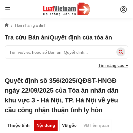
Hôn nhân gia đình
Tra cứu Bản án/Quyết định của tòa án
Tìm nâng cao
Quyết định số 356/2025/QĐST-HNGĐ
ngày 22/09/2025 của Tòa án nhân dân
khu vực 3 - Hà Nội, TP. Hà Nội về yêu
cầu công nhận thuận tình ly hôn
Thuộc tính
Nội dung
VB gốc
VB liên quan