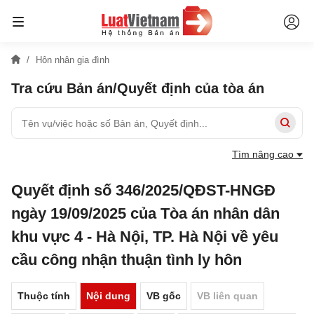
Hôn nhân gia đình
Tra cứu Bản án/Quyết định của tòa án
Tìm nâng cao
Quyết định số 346/2025/QĐST-HNGĐ
ngày 19/09/2025 của Tòa án nhân dân
khu vực 4 - Hà Nội, TP. Hà Nội về yêu
cầu công nhận thuận tình ly hôn
Thuộc tính
Nội dung
VB gốc
VB liên quan