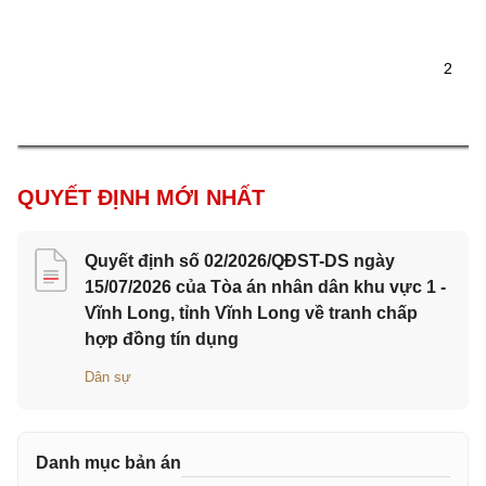
2 
QUYẾT ĐỊNH MỚI NHẤT
Quyết định số 02/2026/QĐST-DS ngày
15/07/2026 của Tòa án nhân dân khu vực 1 -
Vĩnh Long, tỉnh Vĩnh Long về tranh chấp
hợp đồng tín dụng
Dân sự
Danh mục bản án