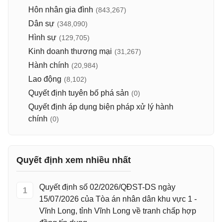
Hôn nhân gia đình
(843,267)
Dân sự
(348,090)
Hình sự
(129,705)
Kinh doanh thương mại
(31,267)
Hành chính
(20,984)
Lao động
(8,102)
Quyết định tuyên bố phá sản
(0)
Quyết định áp dụng biện pháp xử lý hành
chính
(0)
Quyết định xem nhiều nhất
Quyết định số 02/2026/QĐST-DS ngày
1
15/07/2026 của Tòa án nhân dân khu vực 1 -
Vĩnh Long, tỉnh Vĩnh Long về tranh chấp hợp