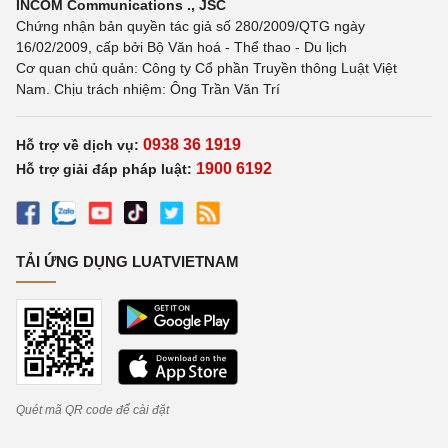
INCOM Communications ., JSC
Chứng nhận bản quyền tác giả số 280/2009/QTG ngày
16/02/2009, cấp bởi Bộ Văn hoá - Thể thao - Du lịch
Cơ quan chủ quản: Công ty Cổ phần Truyền thông Luật Việt
Nam. Chịu trách nhiệm: Ông Trần Văn Trí
0938 36 1919
Hỗ trợ về dịch vụ:
1900 6192
Hỗ trợ giải đáp pháp luật:
TẢI ỨNG DỤNG LUATVIETNAM
Quét mã QR code để cài đặt