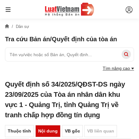
Dân sự
Tra cứu Bản án/Quyết định của tòa án
Tìm nâng cao
Quyết định số 34/2025/QĐST-DS ngày
23/09/2025 của Tòa án nhân dân khu
vực 1 - Quảng Trị, tỉnh Quảng Trị về
tranh chấp hợp đồng tín dụng
Thuộc tính
Nội dung
VB gốc
VB liên quan