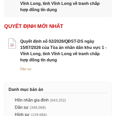
Vĩnh Long, tỉnh Vĩnh Long về tranh chấp
hợp đồng tín dụng
QUYẾT ĐỊNH MỚI NHẤT
Quyết định số 02/2026/QĐST-DS ngày
15/07/2026 của Tòa án nhân dân khu vực 1 -
Vĩnh Long, tỉnh Vĩnh Long về tranh chấp
hợp đồng tín dụng
Dân sự
Danh mục bản án
Hôn nhân gia đình
(843,252)
Dân sự
(348,068)
Hình sự
(129,684)