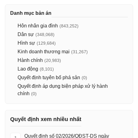
Danh mục bản án
Hôn nhân gia đình
(843,252)
Dân sự
(348,068)
Hình sự
(129,684)
Kinh doanh thương mại
(31,267)
Hành chính
(20,983)
Lao động
(8,101)
Quyết định tuyên bố phá sản
(0)
Quyết định áp dụng biện pháp xử lý hành
chính
(0)
Quyết định xem nhiều nhất
Quyết định số 02/2026/QĐST-DS ngày