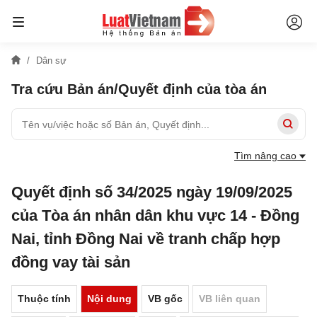
Dân sự
Tra cứu Bản án/Quyết định của tòa án
Tìm nâng cao
Quyết định số 34/2025 ngày 19/09/2025
của Tòa án nhân dân khu vực 14 - Đồng
Nai, tỉnh Đồng Nai về tranh chấp hợp
đồng vay tài sản
Thuộc tính
Nội dung
VB gốc
VB liên quan