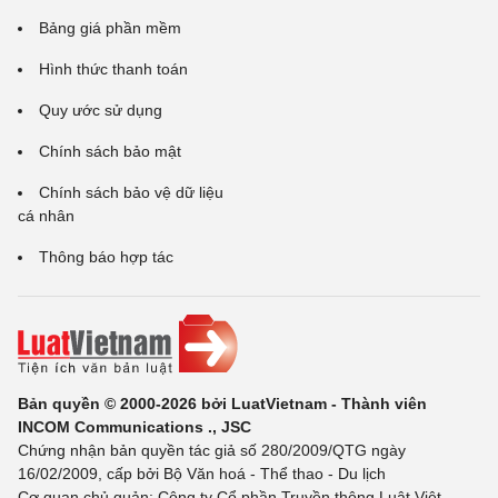
Bảng giá phần mềm
Hình thức thanh toán
Quy ước sử dụng
Chính sách bảo mật
Chính sách bảo vệ dữ liệu
cá nhân
Thông báo hợp tác
Bản quyền © 2000-2026 bởi LuatVietnam - Thành viên
INCOM Communications ., JSC
Chứng nhận bản quyền tác giả số 280/2009/QTG ngày
16/02/2009, cấp bởi Bộ Văn hoá - Thể thao - Du lịch
Cơ quan chủ quản: Công ty Cổ phần Truyền thông Luật Việt