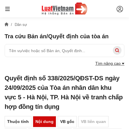
Dân sự
Tra cứu Bản án/Quyết định của tòa án
Tìm nâng cao
Quyết định số 338/2025/QĐST-DS ngày
24/09/2025 của Tòa án nhân dân khu
vực 5 - Hà Nội, TP. Hà Nội về tranh chấp
hợp đồng tín dụng
Thuộc tính
Nội dung
VB gốc
VB liên quan