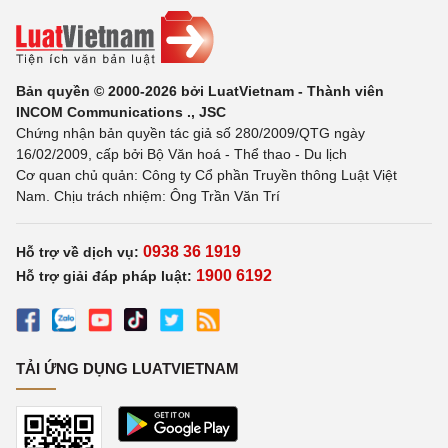
Bản quyền © 2000-2026 bởi LuatVietnam - Thành viên
INCOM Communications ., JSC
Chứng nhận bản quyền tác giả số 280/2009/QTG ngày
16/02/2009, cấp bởi Bộ Văn hoá - Thể thao - Du lịch
Cơ quan chủ quản: Công ty Cổ phần Truyền thông Luật Việt
Nam. Chịu trách nhiệm: Ông Trần Văn Trí
0938 36 1919
Hỗ trợ về dịch vụ:
1900 6192
Hỗ trợ giải đáp pháp luật:
TẢI ỨNG DỤNG LUATVIETNAM