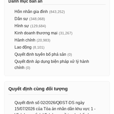
Danh mục bản án
Hôn nhân gia đình
(843,252)
Dân sự
(348,068)
Hình sự
(129,684)
Kinh doanh thương mại
(31,267)
Hành chính
(20,983)
Lao động
(8,101)
Quyết định tuyên bố phá sản
(0)
Quyết định áp dụng biện pháp xử lý hành
chính
(0)
Quyết định cùng đối tượng
Quyết định số 02/2026/QĐST-DS ngày
15/07/2026 của Tòa án nhân dân khu vực 1 -