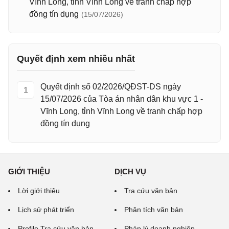
Vĩnh Long, tỉnh Vĩnh Long về tranh chấp hợp
đồng tín dụng
(15/07/2026)
Quyết định xem nhiều nhất
Quyết định số 02/2026/QĐST-DS ngày
1
15/07/2026 của Tòa án nhân dân khu vực 1 -
Vĩnh Long, tỉnh Vĩnh Long về tranh chấp hợp
đồng tín dụng
GIỚI THIỆU
DỊCH VỤ
Lời giới thiệu
Tra cứu văn bản
Lịch sử phát triển
Phân tích văn bản
Profile Tra cứu văn bản
Pháp lý doanh nghiệp