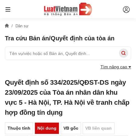
Dân sự
Tra cứu Bản án/Quyết định của tòa án
Tìm nâng cao
Quyết định số 334/2025/QĐST-DS ngày
23/09/2025 của Tòa án nhân dân khu
vực 5 - Hà Nội, TP. Hà Nội về tranh chấp
hợp đồng tín dụng
Thuộc tính
Nội dung
VB gốc
VB liên quan