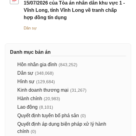
15/07/2026 của Tòa án nhân dân khu vực 1 -
Vĩnh Long, tỉnh Vĩnh Long về tranh chấp
hợp đồng tín dụng
Dân sự
Danh mục bản án
Hôn nhân gia đình
(843,252)
Dân sự
(348,068)
Hình sự
(129,684)
Kinh doanh thương mại
(31,267)
Hành chính
(20,983)
Lao động
(8,101)
Quyết định tuyên bố phá sản
(0)
Quyết định áp dụng biện pháp xử lý hành
chính
(0)