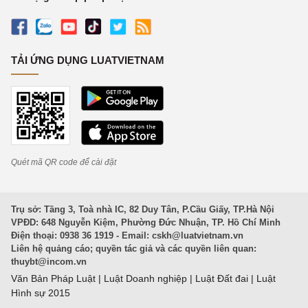
TẢI ỨNG DỤNG LUATVIETNAM
Quét mã QR code để cài đặt
Trụ sở: Tầng 3, Toà nhà IC, 82 Duy Tân, P.Cầu Giấy, TP.Hà Nội
VPĐD: 648 Nguyễn Kiệm, Phường Đức Nhuận, TP. Hồ Chí Minh
Điện thoại: 0938 36 1919 - Email:
cskh@luatvietnam.vn
Liên hệ quảng cáo; quyền tác giả và các quyền liên quan:
thuybt@incom.vn
Văn Bản Pháp Luật
|
Luật Doanh nghiệp
|
Luật Đất đai
|
Luật
Hình sự 2015