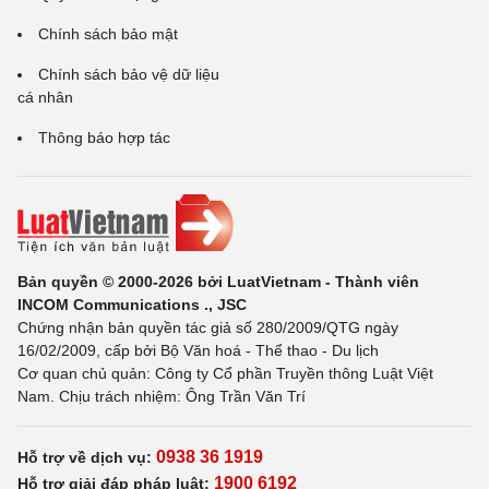
Chính sách bảo mật
Chính sách bảo vệ dữ liệu
cá nhân
Thông báo hợp tác
Bản quyền © 2000-2026 bởi LuatVietnam - Thành viên
INCOM Communications ., JSC
Chứng nhận bản quyền tác giả số 280/2009/QTG ngày
16/02/2009, cấp bởi Bộ Văn hoá - Thể thao - Du lịch
Cơ quan chủ quản: Công ty Cổ phần Truyền thông Luật Việt
Nam. Chịu trách nhiệm: Ông Trần Văn Trí
0938 36 1919
Hỗ trợ về dịch vụ:
1900 6192
Hỗ trợ giải đáp pháp luật: