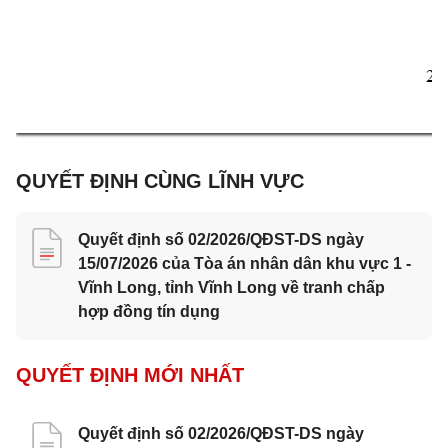
2 
QUYẾT ĐỊNH CÙNG LĨNH VỰC
Quyết định số 02/2026/QĐST-DS ngày
15/07/2026 của Tòa án nhân dân khu vực 1 -
Vĩnh Long, tỉnh Vĩnh Long về tranh chấp
hợp đồng tín dụng
QUYẾT ĐỊNH MỚI NHẤT
Quyết định số 02/2026/QĐST-DS ngày