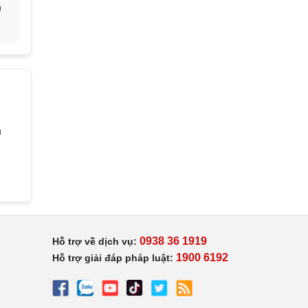
h
h
0938 36 1919
Hỗ trợ về dịch vụ:
1900 6192
Hỗ trợ giải đáp pháp luật: