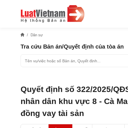
Dân sự
Tra cứu Bản án/Quyết định của tòa án
Quyết định số 322/2025/QĐ
nhân dân khu vực 8 - Cà Ma
đồng vay tài sản