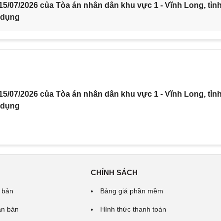
5/07/2026 của Tòa án nhân dân khu vực 1 - Vĩnh Long, tỉn
 dụng
5/07/2026 của Tòa án nhân dân khu vực 1 - Vĩnh Long, tỉn
 dụng
CHÍNH SÁCH
 bản
Bảng giá phần mềm
ăn bản
Hình thức thanh toán