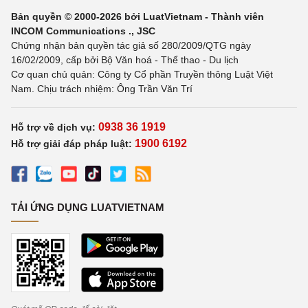
Bản quyền © 2000-2026 bởi LuatVietnam - Thành viên
INCOM Communications ., JSC
Chứng nhận bản quyền tác giả số 280/2009/QTG ngày
16/02/2009, cấp bởi Bộ Văn hoá - Thể thao - Du lịch
Cơ quan chủ quản: Công ty Cổ phần Truyền thông Luật Việt
Nam. Chịu trách nhiệm: Ông Trần Văn Trí
0938 36 1919
Hỗ trợ về dịch vụ:
1900 6192
Hỗ trợ giải đáp pháp luật:
TẢI ỨNG DỤNG LUATVIETNAM