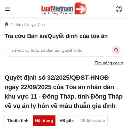
Hôn nhân gia đình
Tra cứu Bản án/Quyết định của tòa án
Tìm nâng cao
Quyết định số 32/2025/QĐST-HNGĐ
ngày 22/09/2025 của Tòa án nhân dân
khu vực 11 - Đồng Tháp, tỉnh Đồng Tháp
về vụ án ly hôn về mâu thuẫn gia đình
Thuộc tính
Nội dung
VB gốc
VB liên quan