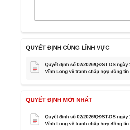
QUYẾT ĐỊNH CÙNG LĨNH VỰC
Quyết định số 02/2026/QĐST-DS ngày 1
Vĩnh Long về tranh chấp hợp đồng tín
QUYẾT ĐỊNH MỚI NHẤT
Quyết định số 02/2026/QĐST-DS ngày 1
Vĩnh Long về tranh chấp hợp đồng tín