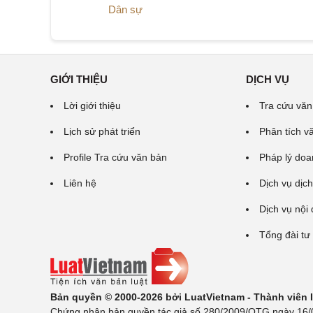
Dân sự
GIỚI THIỆU
DỊCH VỤ
Lời giới thiệu
Tra cứu văn
Lịch sử phát triển
Phân tích v
Profile Tra cứu văn bản
Pháp lý doa
Liên hệ
Dịch vụ dịch
Dịch vụ nội
Tổng đài tư
Bản quyền © 2000-2026 bởi LuatVietnam - Thành viên
Chứng nhận bản quyền tác giả số 280/2009/QTG ngày 16/02