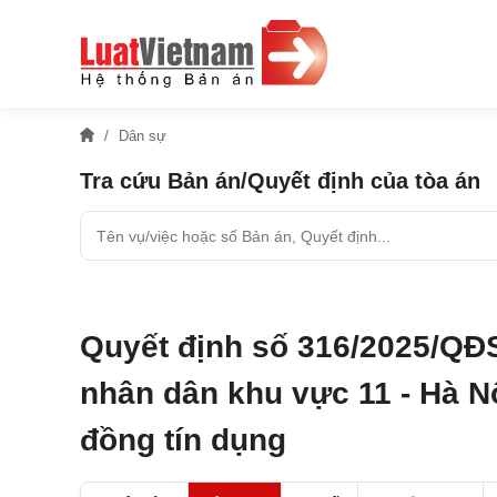
Dân sự
Tra cứu Bản án/Quyết định của tòa án
Quyết định số 316/2025/QĐ
nhân dân khu vực 11 - Hà Nộ
đồng tín dụng