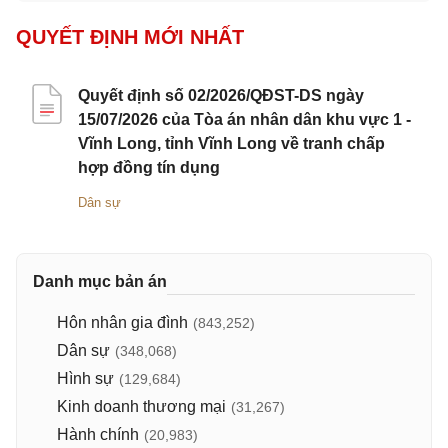
QUYẾT ĐỊNH MỚI NHẤT
Quyết định số 02/2026/QĐST-DS ngày
15/07/2026 của Tòa án nhân dân khu vực 1 -
Vĩnh Long, tỉnh Vĩnh Long về tranh chấp
hợp đồng tín dụng
Dân sự
Danh mục bản án
Hôn nhân gia đình
(843,252)
Dân sự
(348,068)
Hình sự
(129,684)
Kinh doanh thương mại
(31,267)
Hành chính
(20,983)