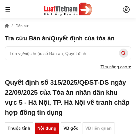
Dân sự
Tra cứu Bản án/Quyết định của tòa án
Tìm nâng cao
Quyết định số 315/2025/QĐST-DS ngày
22/09/2025 của Tòa án nhân dân khu
vực 5 - Hà Nội, TP. Hà Nội về tranh chấp
hợp đồng tín dụng
Thuộc tính
Nội dung
VB gốc
VB liên quan