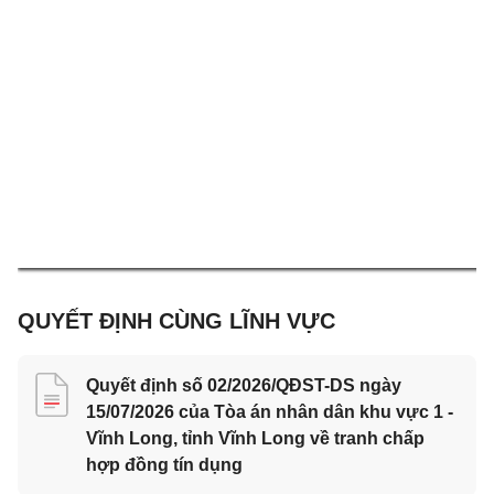
QUYẾT ĐỊNH CÙNG LĨNH VỰC
Quyết định số 02/2026/QĐST-DS ngày
15/07/2026 của Tòa án nhân dân khu vực 1 -
Vĩnh Long, tỉnh Vĩnh Long về tranh chấp
hợp đồng tín dụng