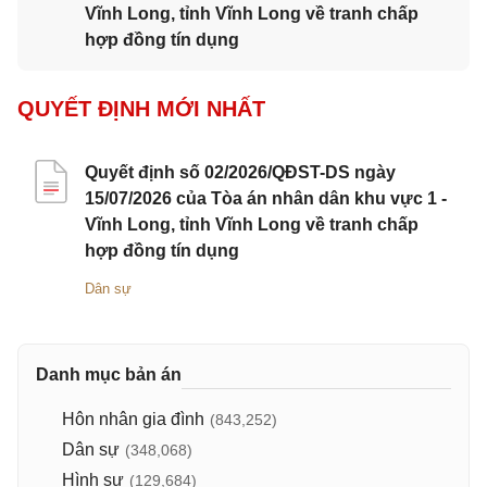
Vĩnh Long, tỉnh Vĩnh Long về tranh chấp
hợp đồng tín dụng
QUYẾT ĐỊNH MỚI NHẤT
Quyết định số 02/2026/QĐST-DS ngày
15/07/2026 của Tòa án nhân dân khu vực 1 -
Vĩnh Long, tỉnh Vĩnh Long về tranh chấp
hợp đồng tín dụng
Dân sự
Danh mục bản án
Hôn nhân gia đình
(843,252)
Dân sự
(348,068)
Hình sự
(129,684)