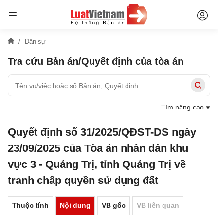
Dân sự
Tra cứu Bản án/Quyết định của tòa án
Tìm nâng cao
Quyết định số 31/2025/QĐST-DS ngày
23/09/2025 của Tòa án nhân dân khu
vực 3 - Quảng Trị, tỉnh Quảng Trị về
tranh chấp quyền sử dụng đất
Thuộc tính
Nội dung
VB gốc
VB liên quan