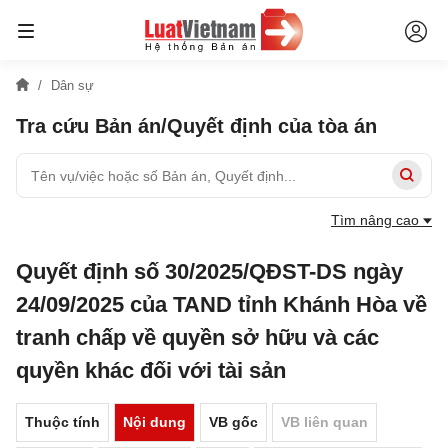
Dân sự
Tra cứu Bản án/Quyết định của tòa án
Tìm nâng cao
Quyết định số 30/2025/QĐST-DS ngày
24/09/2025 của TAND tỉnh Khánh Hòa về
tranh chấp về quyền sở hữu và các
quyền khác đối với tài sản
Thuộc tính
Nội dung
VB gốc
VB liên quan