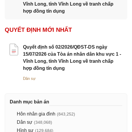
Vĩnh Long, tỉnh Vĩnh Long về tranh chấp
hợp đồng tín dụng
QUYẾT ĐỊNH MỚI NHẤT
Quyết định số 02/2026/QĐST-DS ngày
15/07/2026 của Tòa án nhân dân khu vực 1 -
Vĩnh Long, tỉnh Vĩnh Long về tranh chấp
hợp đồng tín dụng
Dân sự
Danh mục bản án
Hôn nhân gia đình
(843,252)
Dân sự
(348,068)
Hình sự
(129,684)