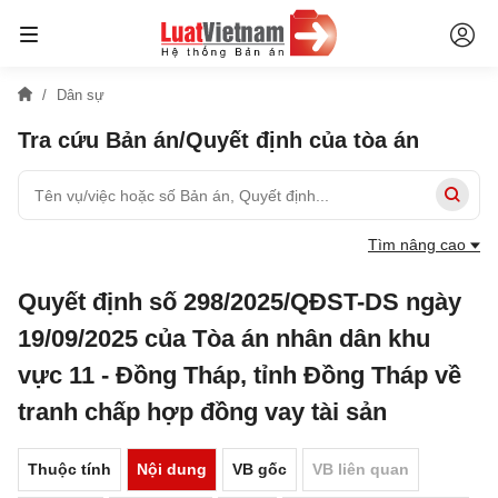
Dân sự
Tra cứu Bản án/Quyết định của tòa án
Tìm nâng cao
Quyết định số 298/2025/QĐST-DS ngày
19/09/2025 của Tòa án nhân dân khu
vực 11 - Đồng Tháp, tỉnh Đồng Tháp về
tranh chấp hợp đồng vay tài sản
Thuộc tính
Nội dung
VB gốc
VB liên quan