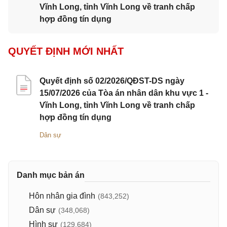
Vĩnh Long, tỉnh Vĩnh Long về tranh chấp
hợp đồng tín dụng
QUYẾT ĐỊNH MỚI NHẤT
Quyết định số 02/2026/QĐST-DS ngày
15/07/2026 của Tòa án nhân dân khu vực 1 -
Vĩnh Long, tỉnh Vĩnh Long về tranh chấp
hợp đồng tín dụng
Dân sự
Danh mục bản án
Hôn nhân gia đình
(843,252)
Dân sự
(348,068)
Hình sự
(129,684)