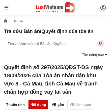
Dân sự
Tra cứu Bản án/Quyết định của tòa án
Tìm nâng cao
Quyết định số 297/2025/QĐST-DS ngày
18/09/2025 của Tòa án nhân dân khu
vực 8 - Cà Mau, tỉnh Cà Mau về tranh
chấp hợp đồng vay tài sản
Thuộc tính
Nội dung
VB gốc
VB liên quan