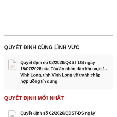
QUYẾT ĐỊNH CÙNG LĨNH VỰC
Quyết định số 02/2026/QĐST-DS ngày
15/07/2026 của Tòa án nhân dân khu vực 1 -
Vĩnh Long, tỉnh Vĩnh Long về tranh chấp
hợp đồng tín dụng
QUYẾT ĐỊNH MỚI NHẤT
Quyết định số 02/2026/QĐST-DS ngày