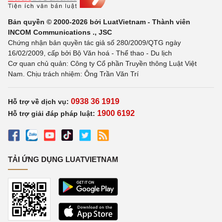
Bản quyền © 2000-2026 bởi LuatVietnam - Thành viên
INCOM Communications ., JSC
Chứng nhận bản quyền tác giả số 280/2009/QTG ngày
16/02/2009, cấp bởi Bộ Văn hoá - Thể thao - Du lịch
Cơ quan chủ quản: Công ty Cổ phần Truyền thông Luật Việt
Nam. Chịu trách nhiệm: Ông Trần Văn Trí
0938 36 1919
Hỗ trợ về dịch vụ:
1900 6192
Hỗ trợ giải đáp pháp luật:
TẢI ỨNG DỤNG LUATVIETNAM