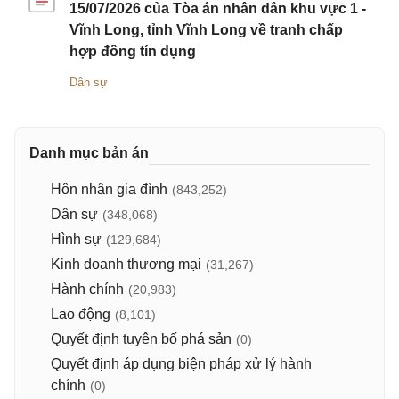
15/07/2026 của Tòa án nhân dân khu vực 1 -
Vĩnh Long, tỉnh Vĩnh Long về tranh chấp
hợp đồng tín dụng
Dân sự
Danh mục bản án
Hôn nhân gia đình
(843,252)
Dân sự
(348,068)
Hình sự
(129,684)
Kinh doanh thương mại
(31,267)
Hành chính
(20,983)
Lao động
(8,101)
Quyết định tuyên bố phá sản
(0)
Quyết định áp dụng biện pháp xử lý hành
chính
(0)