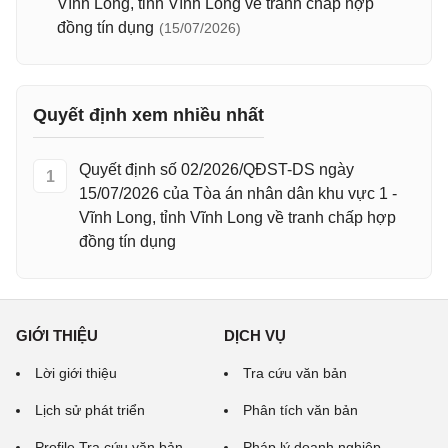
Vĩnh Long, tỉnh Vĩnh Long về tranh chấp hợp
đồng tín dụng
(15/07/2026)
Quyết định xem nhiều nhất
Quyết định số 02/2026/QĐST-DS ngày
1
15/07/2026 của Tòa án nhân dân khu vực 1 -
Vĩnh Long, tỉnh Vĩnh Long về tranh chấp hợp
đồng tín dụng
GIỚI THIỆU
DỊCH VỤ
Lời giới thiệu
Tra cứu văn bản
Lịch sử phát triển
Phân tích văn bản
Profile Tra cứu văn bản
Pháp lý doanh nghiệp