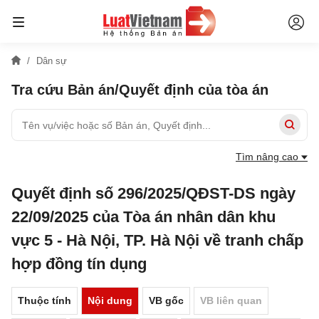
Dân sự
Tra cứu Bản án/Quyết định của tòa án
Tìm nâng cao
Quyết định số 296/2025/QĐST-DS ngày
22/09/2025 của Tòa án nhân dân khu
vực 5 - Hà Nội, TP. Hà Nội về tranh chấp
hợp đồng tín dụng
Thuộc tính
Nội dung
VB gốc
VB liên quan