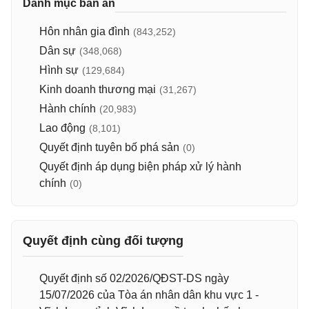
Danh mục bản án
Hôn nhân gia đình
(843,252)
Dân sự
(348,068)
Hình sự
(129,684)
Kinh doanh thương mại
(31,267)
Hành chính
(20,983)
Lao động
(8,101)
Quyết định tuyên bố phá sản
(0)
Quyết định áp dụng biện pháp xử lý hành
chính
(0)
Quyết định cùng đối tượng
Quyết định số 02/2026/QĐST-DS ngày
15/07/2026 của Tòa án nhân dân khu vực 1 -