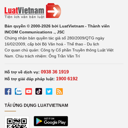
Bản quyền © 2000-2026 bởi LuatVietnam - Thành viên
INCOM Communications ., JSC
Chứng nhận bản quyền tác giả số 280/2009/QTG ngày
16/02/2009, cấp bởi Bộ Văn hoá - Thể thao - Du lịch
Cơ quan chủ quản: Công ty Cổ phần Truyền thông Luật Việt
Nam. Chịu trách nhiệm: Ông Trần Văn Trí
0938 36 1919
Hỗ trợ về dịch vụ:
1900 6192
Hỗ trợ giải đáp pháp luật:
TẢI ỨNG DỤNG LUATVIETNAM