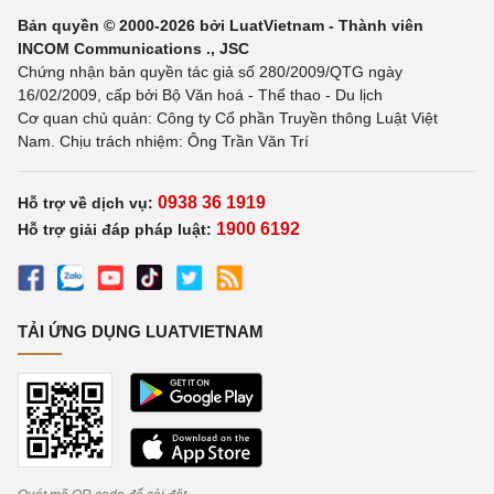
Bản quyền © 2000-2026 bởi LuatVietnam - Thành viên
INCOM Communications ., JSC
Chứng nhận bản quyền tác giả số 280/2009/QTG ngày
16/02/2009, cấp bởi Bộ Văn hoá - Thể thao - Du lịch
Cơ quan chủ quản: Công ty Cổ phần Truyền thông Luật Việt
Nam. Chịu trách nhiệm: Ông Trần Văn Trí
0938 36 1919
Hỗ trợ về dịch vụ:
1900 6192
Hỗ trợ giải đáp pháp luật:
TẢI ỨNG DỤNG LUATVIETNAM