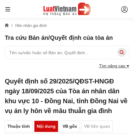
Hôn nhân gia đình
Tra cứu Bản án/Quyết định của tòa án
Tìm nâng cao
Quyết định số 29/2025/QĐST-HNGĐ
ngày 18/09/2025 của Tòa án nhân dân
khu vực 10 - Đồng Nai, tỉnh Đồng Nai về
vụ án ly hôn về mâu thuẫn gia đình
Thuộc tính
Nội dung
VB gốc
VB liên quan