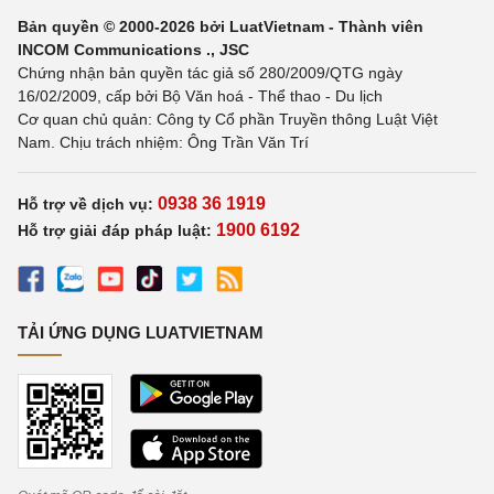
Bản quyền © 2000-2026 bởi LuatVietnam - Thành viên
INCOM Communications ., JSC
Chứng nhận bản quyền tác giả số 280/2009/QTG ngày
16/02/2009, cấp bởi Bộ Văn hoá - Thể thao - Du lịch
Cơ quan chủ quản: Công ty Cổ phần Truyền thông Luật Việt
Nam. Chịu trách nhiệm: Ông Trần Văn Trí
0938 36 1919
Hỗ trợ về dịch vụ:
1900 6192
Hỗ trợ giải đáp pháp luật:
TẢI ỨNG DỤNG LUATVIETNAM