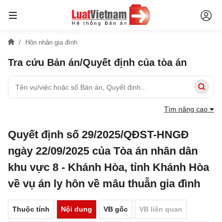
Hôn nhân gia đình
Tra cứu Bản án/Quyết định của tòa án
Tìm nâng cao
Quyết định số 29/2025/QĐST-HNGĐ
ngày 22/09/2025 của Tòa án nhân dân
khu vực 8 - Khánh Hòa, tỉnh Khánh Hòa
về vụ án ly hôn về mâu thuẫn gia đình
Thuộc tính
Nội dung
VB gốc
VB liên quan