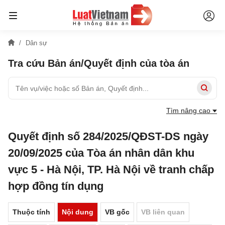
Dân sự
Tra cứu Bản án/Quyết định của tòa án
Tìm nâng cao
Quyết định số 284/2025/QĐST-DS ngày
20/09/2025 của Tòa án nhân dân khu
vực 5 - Hà Nội, TP. Hà Nội về tranh chấp
hợp đồng tín dụng
Thuộc tính
Nội dung
VB gốc
VB liên quan