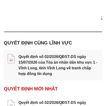
2 
QUYẾT ĐỊNH CÙNG LĨNH VỰC
Quyết định số 02/2026/QĐST-DS ngày
15/07/2026 của Tòa án nhân dân khu vực 1 -
Vĩnh Long, tỉnh Vĩnh Long về tranh chấp
hợp đồng tín dụng
QUYẾT ĐỊNH MỚI NHẤT
Quyết định số 02/2026/QĐST-DS ngày