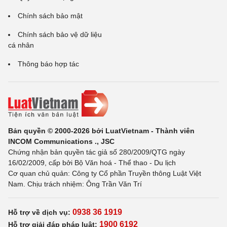
Chính sách bảo mật
Chính sách bảo vệ dữ liệu
cá nhân
Thông báo hợp tác
Bản quyền © 2000-2026 bởi LuatVietnam - Thành viên
INCOM Communications ., JSC
Chứng nhận bản quyền tác giả số 280/2009/QTG ngày
16/02/2009, cấp bởi Bộ Văn hoá - Thể thao - Du lịch
Cơ quan chủ quản: Công ty Cổ phần Truyền thông Luật Việt
Nam. Chịu trách nhiệm: Ông Trần Văn Trí
0938 36 1919
Hỗ trợ về dịch vụ:
1900 6192
Hỗ trợ giải đáp pháp luật: