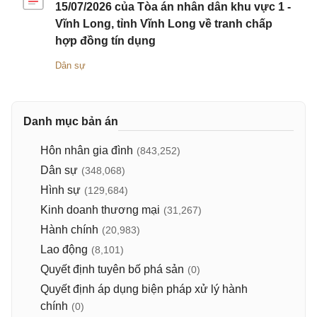
15/07/2026 của Tòa án nhân dân khu vực 1 -
Vĩnh Long, tỉnh Vĩnh Long về tranh chấp
hợp đồng tín dụng
Dân sự
Danh mục bản án
Hôn nhân gia đình
(843,252)
Dân sự
(348,068)
Hình sự
(129,684)
Kinh doanh thương mại
(31,267)
Hành chính
(20,983)
Lao động
(8,101)
Quyết định tuyên bố phá sản
(0)
Quyết định áp dụng biện pháp xử lý hành
chính
(0)