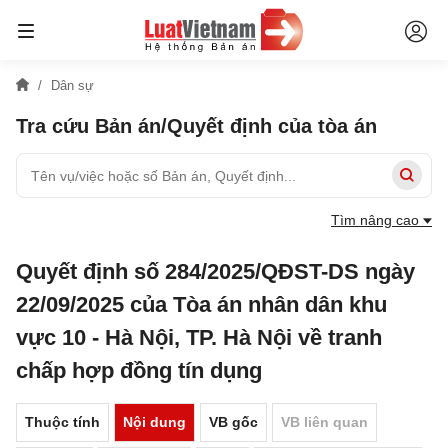
Dân sự
Tra cứu Bản án/Quyết định của tòa án
Tìm nâng cao
Quyết định số 284/2025/QĐST-DS ngày
22/09/2025 của Tòa án nhân dân khu
vực 10 - Hà Nội, TP. Hà Nội về tranh
chấp hợp đồng tín dụng
Thuộc tính
Nội dung
VB gốc
VB liên quan