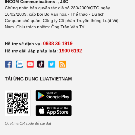
INCOM Communications ., JSC
Chứng nhận bản quyền tác giả số 280/2009/QTG ngày
16/02/2009, cấp bởi Bộ Văn hoá - Thể thao - Du lịch
Cơ quan chủ quản: Công ty Cổ phần Truyền thông Luật Việt
Nam. Chịu trách nhiệm: Ông Trần Văn Trí
0938 36 1919
Hỗ trợ về dịch vụ:
1900 6192
Hỗ trợ giải đáp pháp luật:
TẢI ỨNG DỤNG LUATVIETNAM
Quét mã QR code để cài đặt