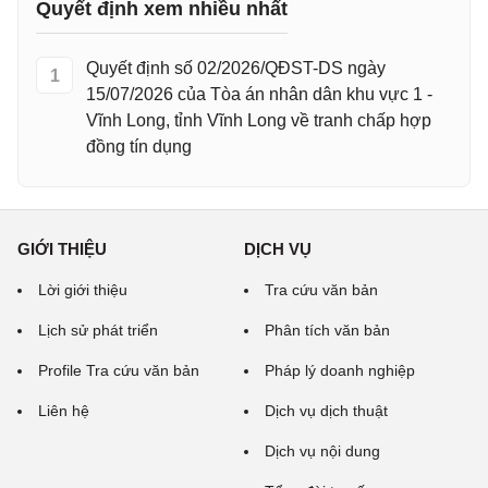
Quyết định xem nhiều nhất
Quyết định số 02/2026/QĐST-DS ngày
1
15/07/2026 của Tòa án nhân dân khu vực 1 -
Vĩnh Long, tỉnh Vĩnh Long về tranh chấp hợp
đồng tín dụng
GIỚI THIỆU
DỊCH VỤ
Lời giới thiệu
Tra cứu văn bản
Lịch sử phát triển
Phân tích văn bản
Profile Tra cứu văn bản
Pháp lý doanh nghiệp
Liên hệ
Dịch vụ dịch thuật
Dịch vụ nội dung