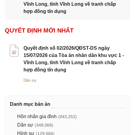
Vĩnh Long, tỉnh Vĩnh Long về tranh chấp
hợp đồng tín dụng
QUYẾT ĐỊNH MỚI NHẤT
Quyết định số 02/2026/QĐST-DS ngày
15/07/2026 của Tòa án nhân dân khu vực 1 -
Vĩnh Long, tỉnh Vĩnh Long về tranh chấp
hợp đồng tín dụng
Dân sự
Danh mục bản án
Hôn nhân gia đình
(843,252)
Dân sự
(348,068)
Hình sự
(129,684)