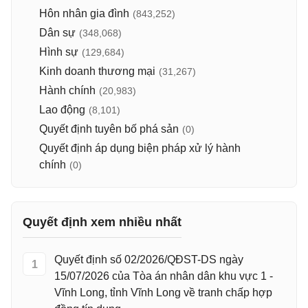
Hôn nhân gia đình
(843,252)
Dân sự
(348,068)
Hình sự
(129,684)
Kinh doanh thương mại
(31,267)
Hành chính
(20,983)
Lao động
(8,101)
Quyết định tuyên bố phá sản
(0)
Quyết định áp dụng biện pháp xử lý hành
chính
(0)
Quyết định xem nhiều nhất
Quyết định số 02/2026/QĐST-DS ngày
1
15/07/2026 của Tòa án nhân dân khu vực 1 -
Vĩnh Long, tỉnh Vĩnh Long về tranh chấp hợp