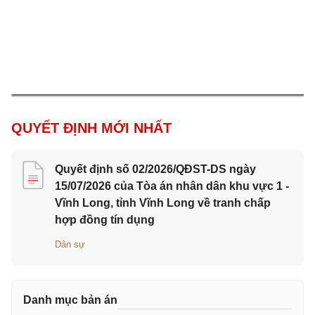
QUYẾT ĐỊNH MỚI NHẤT
Quyết định số 02/2026/QĐST-DS ngày
15/07/2026 của Tòa án nhân dân khu vực 1 -
Vĩnh Long, tỉnh Vĩnh Long về tranh chấp
hợp đồng tín dụng
Dân sự
Danh mục bản án