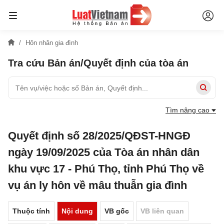
Hôn nhân gia đình
Tra cứu Bản án/Quyết định của tòa án
Tìm nâng cao
Quyết định số 28/2025/QĐST-HNGĐ
ngày 19/09/2025 của Tòa án nhân dân
khu vực 17 - Phú Thọ, tỉnh Phú Thọ về
vụ án ly hôn về mâu thuẫn gia đình
Thuộc tính
Nội dung
VB gốc
VB liên quan