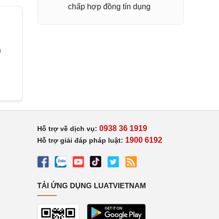
chấp hợp đồng tín dụng
h
0938 36 1919
Hỗ trợ về dịch vụ:
1900 6192
Hỗ trợ giải đáp pháp luật:
TẢI ỨNG DỤNG LUATVIETNAM