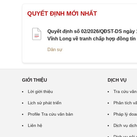
QUYẾT ĐỊNH MỚI NHẤT
Quyết định số 02/2026/QĐST-DS ngày 1
Vĩnh Long về tranh chấp hợp đồng tín
Dân sự
GIỚI THIỆU
DỊCH VỤ
Lời giới thiệu
Tra cứu văn
Lịch sử phát triển
Phân tích v
Profile Tra cứu văn bản
Pháp lý doa
Liên hệ
Dịch vụ dịch
Dịch vụ nội