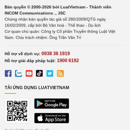
Bản quyền © 2000-2026 bởi LuatVietnam - Thành viên
INCOM Communications ., JSC
Chứng nhận bản quyền tác giả số 280/2009/QTG ngày
16/02/2009, cấp bởi Bộ Văn hoá - Thể thao - Du lịch
Cơ quan chủ quản: Công ty Cổ phần Truyền thông Luật Việt
Nam. Chịu trách nhiệm: Ông Trần Văn Trí
0938 36 1919
Hỗ trợ về dịch vụ:
1900 6192
Hỗ trợ giải đáp pháp luật:
TẢI ỨNG DỤNG LUATVIETNAM