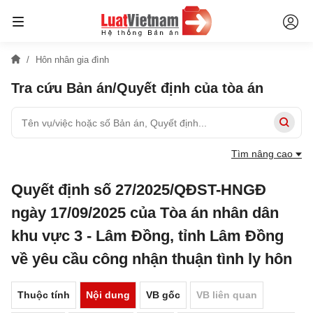
Hôn nhân gia đình
Tra cứu Bản án/Quyết định của tòa án
Tìm nâng cao
Quyết định số 27/2025/QĐST-HNGĐ
ngày 17/09/2025 của Tòa án nhân dân
khu vực 3 - Lâm Đồng, tỉnh Lâm Đồng
về yêu cầu công nhận thuận tình ly hôn
Thuộc tính
Nội dung
VB gốc
VB liên quan