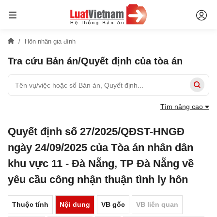
Hôn nhân gia đình
Tra cứu Bản án/Quyết định của tòa án
Tìm nâng cao
Quyết định số 27/2025/QĐST-HNGĐ
ngày 24/09/2025 của Tòa án nhân dân
khu vực 11 - Đà Nẵng, TP Đà Nẵng về
yêu cầu công nhận thuận tình ly hôn
Thuộc tính
Nội dung
VB gốc
VB liên quan