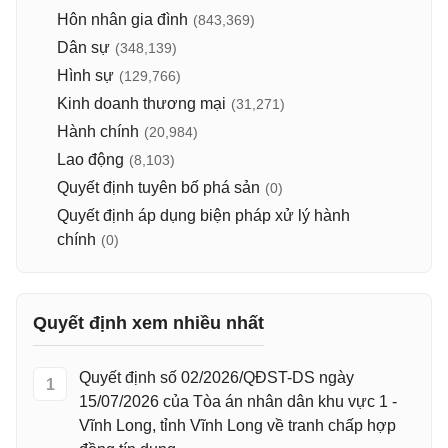
Hôn nhân gia đình
(843,369)
Dân sự
(348,139)
Hình sự
(129,766)
Kinh doanh thương mại
(31,271)
Hành chính
(20,984)
Lao động
(8,103)
Quyết định tuyên bố phá sản
(0)
Quyết định áp dụng biện pháp xử lý hành
chính
(0)
Quyết định xem nhiều nhất
Quyết định số 02/2026/QĐST-DS ngày
1
15/07/2026 của Tòa án nhân dân khu vực 1 -
Vĩnh Long, tỉnh Vĩnh Long về tranh chấp hợp