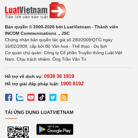
Bản quyền © 2000-2026 bởi LuatVietnam - Thành viên
INCOM Communications ., JSC
Chứng nhận bản quyền tác giả số 280/2009/QTG ngày
16/02/2009, cấp bởi Bộ Văn hoá - Thể thao - Du lịch
Cơ quan chủ quản: Công ty Cổ phần Truyền thông Luật Việt
Nam. Chịu trách nhiệm: Ông Trần Văn Trí
0938 36 1919
Hỗ trợ về dịch vụ:
1900 6192
Hỗ trợ giải đáp pháp luật:
TẢI ỨNG DỤNG LUATVIETNAM