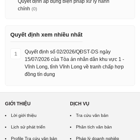
Quyết định áp dụng biện pháp xử lý hành
chính
(0)
Quyết định xem nhiều nhất
Quyết định số 02/2026/QĐST-DS ngày
1
15/07/2026 của Tòa án nhân dân khu vực 1 -
Vĩnh Long, tỉnh Vĩnh Long về tranh chấp hợp
đồng tín dụng
GIỚI THIỆU
DỊCH VỤ
Lời giới thiệu
Tra cứu văn bản
Lịch sử phát triển
Phân tích văn bản
Profile Tra cứu văn bản
Pháp lý doanh nghiệp