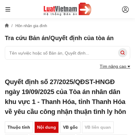
Hôn nhân gia đình
Tra cứu Bản án/Quyết định của tòa án
Tìm nâng cao
Quyết định số 27/2025/QĐST-HNGĐ
ngày 19/09/2025 của Tòa án nhân dân
khu vực 1 - Thanh Hóa, tỉnh Thanh Hóa
về yêu cầu công nhận thuận tình ly hôn
Thuộc tính
Nội dung
VB gốc
VB liên quan