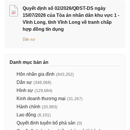
Quyết định số 02/2026/QĐST-DS ngày
15/07/2026 của Tòa án nhân dân khu vực 1 -
Vĩnh Long, tỉnh Vĩnh Long về tranh chấp
hợp đồng tín dụng
Dân sự
Danh mục bản án
Hôn nhân gia đình
(843,252)
Dân sự
(348,068)
Hình sự
(129,684)
Kinh doanh thương mại
(31,267)
Hành chính
(20,983)
Lao động
(8,101)
Quyết định tuyên bố phá sản
(0)