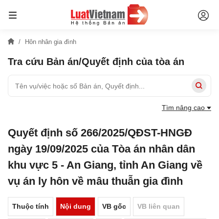
Hôn nhân gia đình
Tra cứu Bản án/Quyết định của tòa án
Tìm nâng cao
Quyết định số 266/2025/QĐST-HNGĐ
ngày 19/09/2025 của Tòa án nhân dân
khu vực 5 - An Giang, tỉnh An Giang về
vụ án ly hôn về mâu thuẫn gia đình
Thuộc tính
Nội dung
VB gốc
VB liên quan