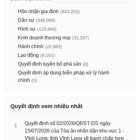
Hôn nhân gia đình
(843,252)
Dân sự
(348,068)
Hình sự
(129,684)
Kinh doanh thương mại
(31,267)
Hành chính
(20,983)
Lao động
(8,101)
Quyết định tuyên bố phá sản
(0)
Quyết định áp dụng biện pháp xử lý hành
chính
(0)
Quyết định xem nhiều nhất
Quyết định số 02/2026/QĐST-DS ngày
1
15/07/2026 của Tòa án nhân dân khu vực 1 -
Vĩnh Long, tỉnh Vĩnh Long về tranh chấp hợp