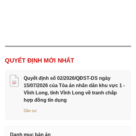
QUYẾT ĐỊNH MỚI NHẤT
Quyết định số 02/2026/QĐST-DS ngày
15/07/2026 của Tòa án nhân dân khu vực 1 -
Vĩnh Long, tỉnh Vĩnh Long về tranh chấp
hợp đồng tín dụng
Dân sự
Danh mục bản án