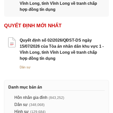
Vĩnh Long, tỉnh Vĩnh Long về tranh chấp
hợp đồng tín dụng
QUYẾT ĐỊNH MỚI NHẤT
Quyết định số 02/2026/QĐST-DS ngày
15/07/2026 của Tòa án nhân dân khu vực 1 -
Vĩnh Long, tỉnh Vĩnh Long về tranh chấp
hợp đồng tín dụng
Dân sự
Danh mục bản án
Hôn nhân gia đình
(843,252)
Dân sự
(348,068)
Hình sự
(129,684)