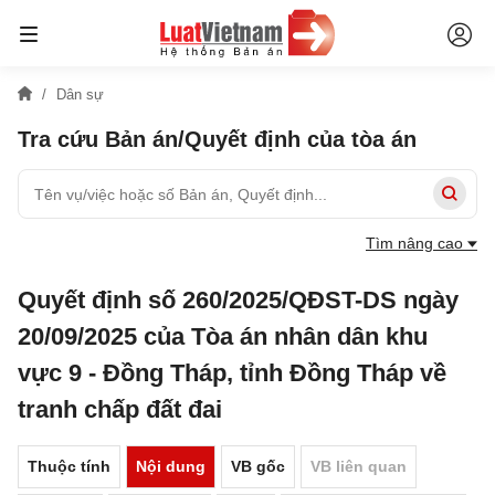
Dân sự
Tra cứu Bản án/Quyết định của tòa án
Tìm nâng cao
Quyết định số 260/2025/QĐST-DS ngày
20/09/2025 của Tòa án nhân dân khu
vực 9 - Đồng Tháp, tỉnh Đồng Tháp về
tranh chấp đất đai
Thuộc tính
Nội dung
VB gốc
VB liên quan