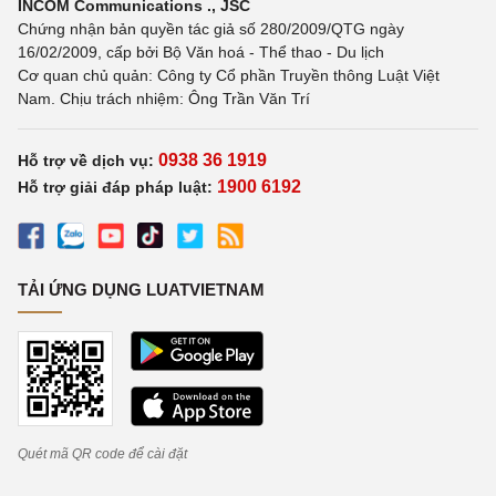
INCOM Communications ., JSC
Chứng nhận bản quyền tác giả số 280/2009/QTG ngày
16/02/2009, cấp bởi Bộ Văn hoá - Thể thao - Du lịch
Cơ quan chủ quản: Công ty Cổ phần Truyền thông Luật Việt
Nam. Chịu trách nhiệm: Ông Trần Văn Trí
0938 36 1919
Hỗ trợ về dịch vụ:
1900 6192
Hỗ trợ giải đáp pháp luật:
TẢI ỨNG DỤNG LUATVIETNAM
Quét mã QR code để cài đặt