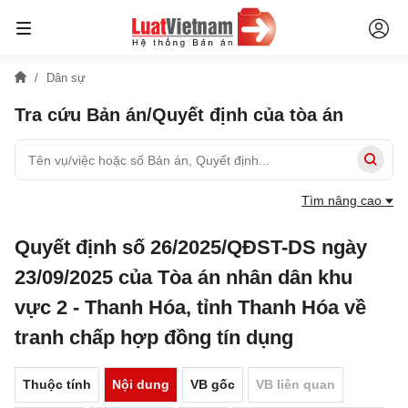
Dân sự
Tra cứu Bản án/Quyết định của tòa án
Tìm nâng cao
Quyết định số 26/2025/QĐST-DS ngày
23/09/2025 của Tòa án nhân dân khu
vực 2 - Thanh Hóa, tỉnh Thanh Hóa về
tranh chấp hợp đồng tín dụng
Thuộc tính
Nội dung
VB gốc
VB liên quan