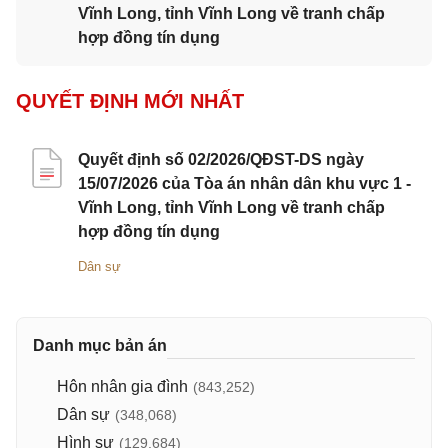
Vĩnh Long, tỉnh Vĩnh Long về tranh chấp
hợp đồng tín dụng
QUYẾT ĐỊNH MỚI NHẤT
Quyết định số 02/2026/QĐST-DS ngày
15/07/2026 của Tòa án nhân dân khu vực 1 -
Vĩnh Long, tỉnh Vĩnh Long về tranh chấp
hợp đồng tín dụng
Dân sự
Danh mục bản án
Hôn nhân gia đình
(843,252)
Dân sự
(348,068)
Hình sự
(129,684)