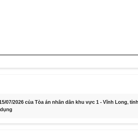
5/07/2026 của Tòa án nhân dân khu vực 1 - Vĩnh Long, tỉn
 dụng