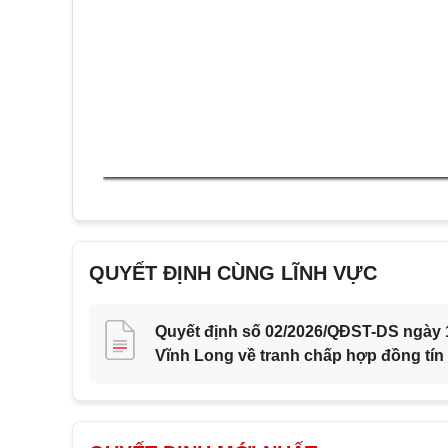
QUYẾT ĐỊNH CÙNG LĨNH VỰC
Quyết định số 02/2026/QĐST-DS ngày 1
Vĩnh Long về tranh chấp hợp đồng tín