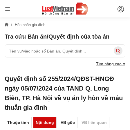
Hôn nhân gia đình
Tra cứu Bản án/Quyết định của tòa án
Tìm nâng cao
Quyết định số 255/2024/QĐST-HNGĐ
ngày 05/07/2024 của TAND Q. Long
Biên, TP. Hà Nội về vụ án ly hôn về mâu
thuẫn gia đình
Thuộc tính
Nội dung
VB gốc
VB liên quan