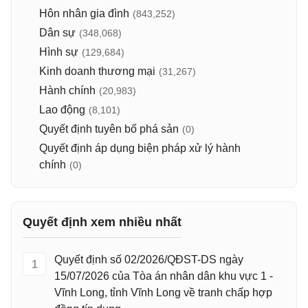
Hôn nhân gia đình
(843,252)
Dân sự
(348,068)
Hình sự
(129,684)
Kinh doanh thương mại
(31,267)
Hành chính
(20,983)
Lao động
(8,101)
Quyết định tuyên bố phá sản
(0)
Quyết định áp dụng biện pháp xử lý hành
chính
(0)
Quyết định xem nhiều nhất
Quyết định số 02/2026/QĐST-DS ngày
1
15/07/2026 của Tòa án nhân dân khu vực 1 -
Vĩnh Long, tỉnh Vĩnh Long về tranh chấp hợp