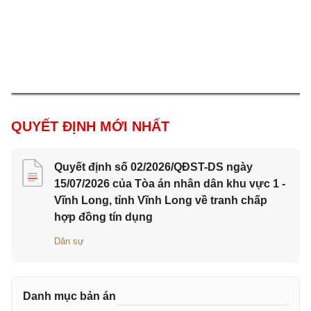
QUYẾT ĐỊNH MỚI NHẤT
Quyết định số 02/2026/QĐST-DS ngày
15/07/2026 của Tòa án nhân dân khu vực 1 -
Vĩnh Long, tỉnh Vĩnh Long về tranh chấp
hợp đồng tín dụng
Dân sự
Danh mục bản án