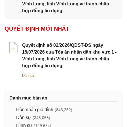
Vĩnh Long, tỉnh Vĩnh Long về tranh chấp
hợp đồng tín dụng
QUYẾT ĐỊNH MỚI NHẤT
Quyết định số 02/2026/QĐST-DS ngày
15/07/2026 của Tòa án nhân dân khu vực 1 -
Vĩnh Long, tỉnh Vĩnh Long về tranh chấp
hợp đồng tín dụng
Dân sự
Danh mục bản án
Hôn nhân gia đình
(843,252)
Dân sự
(348,068)
Hình sự
(129,684)