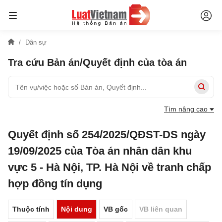
Dân sự
Tra cứu Bản án/Quyết định của tòa án
Tìm nâng cao
Quyết định số 254/2025/QĐST-DS ngày
19/09/2025 của Tòa án nhân dân khu
vực 5 - Hà Nội, TP. Hà Nội về tranh chấp
hợp đồng tín dụng
Thuộc tính
Nội dung
VB gốc
VB liên quan