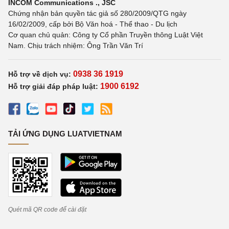
INCOM Communications ., JSC
Chứng nhận bản quyền tác giả số 280/2009/QTG ngày
16/02/2009, cấp bởi Bộ Văn hoá - Thể thao - Du lịch
Cơ quan chủ quản: Công ty Cổ phần Truyền thông Luật Việt
Nam. Chịu trách nhiệm: Ông Trần Văn Trí
0938 36 1919
Hỗ trợ về dịch vụ:
1900 6192
Hỗ trợ giải đáp pháp luật:
TẢI ỨNG DỤNG LUATVIETNAM
Quét mã QR code để cài đặt