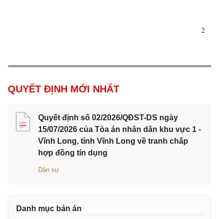
2 
QUYẾT ĐỊNH MỚI NHẤT
Quyết định số 02/2026/QĐST-DS ngày
15/07/2026 của Tòa án nhân dân khu vực 1 -
Vĩnh Long, tỉnh Vĩnh Long về tranh chấp
hợp đồng tín dụng
Dân sự
Danh mục bản án