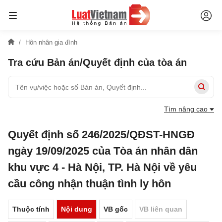
Hôn nhân gia đình
Tra cứu Bản án/Quyết định của tòa án
Tìm nâng cao
Quyết định số 246/2025/QĐST-HNGĐ
ngày 19/09/2025 của Tòa án nhân dân
khu vực 4 - Hà Nội, TP. Hà Nội về yêu
cầu công nhận thuận tình ly hôn
Thuộc tính
Nội dung
VB gốc
VB liên quan