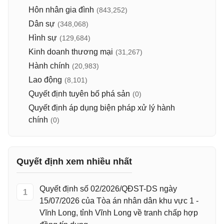
Hôn nhân gia đình
(843,252)
Dân sự
(348,068)
Hình sự
(129,684)
Kinh doanh thương mại
(31,267)
Hành chính
(20,983)
Lao động
(8,101)
Quyết định tuyên bố phá sản
(0)
Quyết định áp dụng biện pháp xử lý hành
chính
(0)
Quyết định xem nhiều nhất
Quyết định số 02/2026/QĐST-DS ngày
1
15/07/2026 của Tòa án nhân dân khu vực 1 -
Vĩnh Long, tỉnh Vĩnh Long về tranh chấp hợp