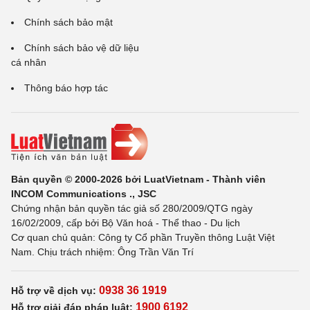
Chính sách bảo mật
Chính sách bảo vệ dữ liệu
cá nhân
Thông báo hợp tác
Bản quyền © 2000-2026 bởi LuatVietnam - Thành viên
INCOM Communications ., JSC
Chứng nhận bản quyền tác giả số 280/2009/QTG ngày
16/02/2009, cấp bởi Bộ Văn hoá - Thể thao - Du lịch
Cơ quan chủ quản: Công ty Cổ phần Truyền thông Luật Việt
Nam. Chịu trách nhiệm: Ông Trần Văn Trí
0938 36 1919
Hỗ trợ về dịch vụ:
1900 6192
Hỗ trợ giải đáp pháp luật: