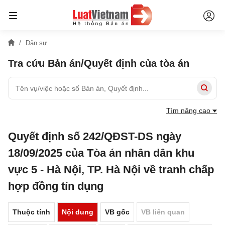
Dân sự
Tra cứu Bản án/Quyết định của tòa án
Tìm nâng cao
Quyết định số 242/QĐST-DS ngày
18/09/2025 của Tòa án nhân dân khu
vực 5 - Hà Nội, TP. Hà Nội về tranh chấp
hợp đồng tín dụng
Thuộc tính
Nội dung
VB gốc
VB liên quan