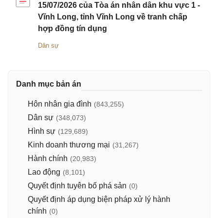
15/07/2026 của Tòa án nhân dân khu vực 1 -
Vĩnh Long, tỉnh Vĩnh Long về tranh chấp
hợp đồng tín dụng
Dân sự
Danh mục bản án
Hôn nhân gia đình
(843,255)
Dân sự
(348,073)
Hình sự
(129,689)
Kinh doanh thương mại
(31,267)
Hành chính
(20,983)
Lao động
(8,101)
Quyết định tuyên bố phá sản
(0)
Quyết định áp dụng biện pháp xử lý hành
chính
(0)