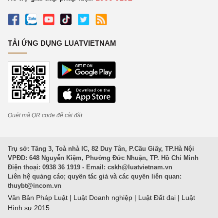
TẢI ỨNG DỤNG LUATVIETNAM
Quét mã QR code để cài đặt
Trụ sở: Tầng 3, Toà nhà IC, 82 Duy Tân, P.Cầu Giấy, TP.Hà Nội
VPĐD: 648 Nguyễn Kiệm, Phường Đức Nhuận, TP. Hồ Chí Minh
Điện thoại: 0938 36 1919 - Email:
cskh@luatvietnam.vn
Liên hệ quảng cáo; quyền tác giả và các quyền liên quan:
thuybt@incom.vn
Văn Bản Pháp Luật
|
Luật Doanh nghiệp
|
Luật Đất đai
|
Luật
Hình sự 2015