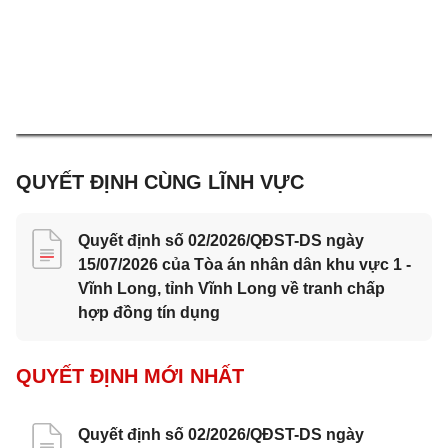
QUYẾT ĐỊNH CÙNG LĨNH VỰC
Quyết định số 02/2026/QĐST-DS ngày
15/07/2026 của Tòa án nhân dân khu vực 1 -
Vĩnh Long, tỉnh Vĩnh Long về tranh chấp
hợp đồng tín dụng
QUYẾT ĐỊNH MỚI NHẤT
Quyết định số 02/2026/QĐST-DS ngày