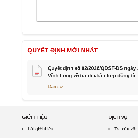
QUYẾT ĐỊNH MỚI NHẤT
Quyết định số 02/2026/QĐST-DS ngày 1
Vĩnh Long về tranh chấp hợp đồng tín
Dân sự
GIỚI THIỆU
DỊCH VỤ
Lời giới thiệu
Tra cứu văn