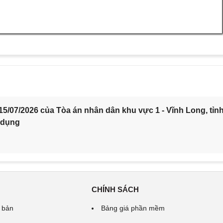
5/07/2026 của Tòa án nhân dân khu vực 1 - Vĩnh Long, tỉn
 dụng
CHÍNH SÁCH
 bản
Bảng giá phần mềm