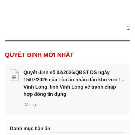
2 
QUYẾT ĐỊNH MỚI NHẤT
Quyết định số 02/2026/QĐST-DS ngày
15/07/2026 của Tòa án nhân dân khu vực 1 -
Vĩnh Long, tỉnh Vĩnh Long về tranh chấp
hợp đồng tín dụng
Dân sự
Danh mục bản án