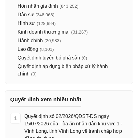
Hôn nhân gia đình
(843,252)
Dân sự
(348,068)
Hình sự
(129,684)
Kinh doanh thương mại
(31,267)
Hành chính
(20,983)
Lao động
(8,101)
Quyết định tuyên bố phá sản
(0)
Quyết định áp dụng biện pháp xử lý hành
chính
(0)
Quyết định xem nhiều nhất
Quyết định số 02/2026/QĐST-DS ngày
1
15/07/2026 của Tòa án nhân dân khu vực 1 -
Vĩnh Long, tỉnh Vĩnh Long về tranh chấp hợp