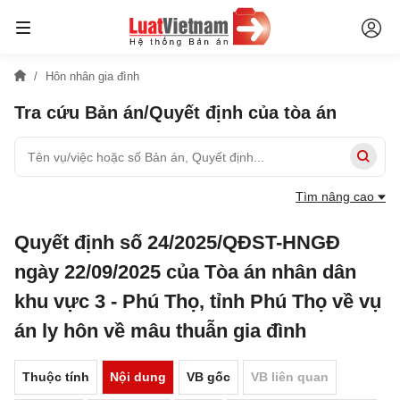
Hôn nhân gia đình
Tra cứu Bản án/Quyết định của tòa án
Tìm nâng cao
Quyết định số 24/2025/QĐST-HNGĐ
ngày 22/09/2025 của Tòa án nhân dân
khu vực 3 - Phú Thọ, tỉnh Phú Thọ về vụ
án ly hôn về mâu thuẫn gia đình
Thuộc tính
Nội dung
VB gốc
VB liên quan