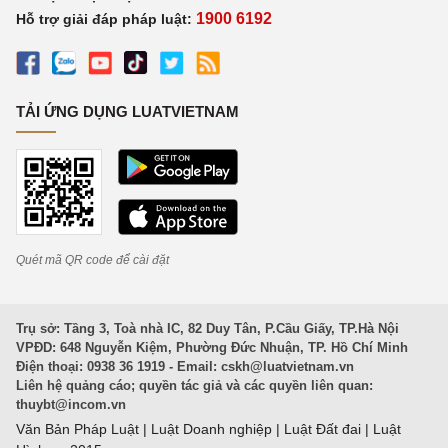
1900 6192
Hỗ trợ giải đáp pháp luật:
TẢI ỨNG DỤNG LUATVIETNAM
Quét mã QR code để cài đặt
Trụ sở: Tầng 3, Toà nhà IC, 82 Duy Tân, P.Cầu Giấy, TP.Hà Nội
VPĐD: 648 Nguyễn Kiệm, Phường Đức Nhuận, TP. Hồ Chí Minh
Điện thoại: 0938 36 1919 - Email:
cskh@luatvietnam.vn
Liên hệ quảng cáo; quyền tác giả và các quyền liên quan:
thuybt@incom.vn
Văn Bản Pháp Luật
|
Luật Doanh nghiệp
|
Luật Đất đai
|
Luật