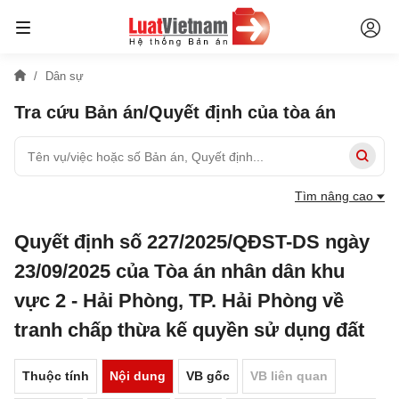
Dân sự
Tra cứu Bản án/Quyết định của tòa án
Tìm nâng cao
Quyết định số 227/2025/QĐST-DS ngày
23/09/2025 của Tòa án nhân dân khu
vực 2 - Hải Phòng, TP. Hải Phòng về
tranh chấp thừa kế quyền sử dụng đất
Thuộc tính
Nội dung
VB gốc
VB liên quan