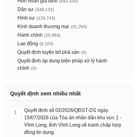
Hôn nhân gia đình
(843,330)
Dân sự
(348,132)
Hình sự
(129,743)
Kinh doanh thương mại
(31,269)
Hành chính
(20,984)
Lao động
(8,103)
Quyết định tuyên bố phá sản
(0)
Quyết định áp dụng biện pháp xử lý hành
chính
(0)
Quyết định xem nhiều nhất
Quyết định số 02/2026/QĐST-DS ngày
1
15/07/2026 của Tòa án nhân dân khu vực 1 -
Vĩnh Long, tỉnh Vĩnh Long về tranh chấp hợp
đồng tín dụng