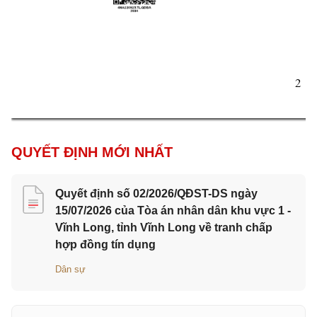
2 
QUYẾT ĐỊNH MỚI NHẤT
Quyết định số 02/2026/QĐST-DS ngày
15/07/2026 của Tòa án nhân dân khu vực 1 -
Vĩnh Long, tỉnh Vĩnh Long về tranh chấp
hợp đồng tín dụng
Dân sự