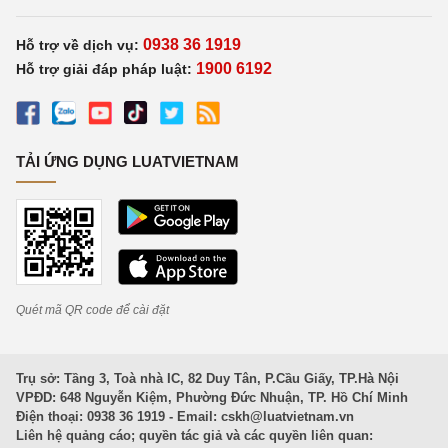
0938 36 1919
Hỗ trợ về dịch vụ:
1900 6192
Hỗ trợ giải đáp pháp luật:
TẢI ỨNG DỤNG LUATVIETNAM
Quét mã QR code để cài đặt
Trụ sở: Tầng 3, Toà nhà IC, 82 Duy Tân, P.Cầu Giấy, TP.Hà Nội
VPĐD: 648 Nguyễn Kiệm, Phường Đức Nhuận, TP. Hồ Chí Minh
Điện thoại: 0938 36 1919 - Email:
cskh@luatvietnam.vn
Liên hệ quảng cáo; quyền tác giả và các quyền liên quan: