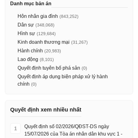
Danh mục bản án
Hôn nhân gia đình
(843,252)
Dân sự
(348,068)
Hình sự
(129,684)
Kinh doanh thương mại
(31,267)
Hành chính
(20,983)
Lao động
(8,101)
Quyết định tuyên bố phá sản
(0)
Quyết định áp dụng biện pháp xử lý hành
chính
(0)
Quyết định xem nhiều nhất
Quyết định số 02/2026/QĐST-DS ngày
1
15/07/2026 của Tòa án nhân dân khu vực 1 -