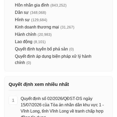
Hôn nhân gia đình
(843,252)
Dân sự
(348,068)
Hình sự
(129,684)
Kinh doanh thương mại
(31,267)
Hành chính
(20,983)
Lao động
(8,101)
Quyết định tuyên bố phá sản
(0)
Quyết định áp dụng biện pháp xử lý hành
chính
(0)
Quyết định xem nhiều nhất
Quyết định số 02/2026/QĐST-DS ngày
1
15/07/2026 của Tòa án nhân dân khu vực 1 -
Vĩnh Long, tỉnh Vĩnh Long về tranh chấp hợp