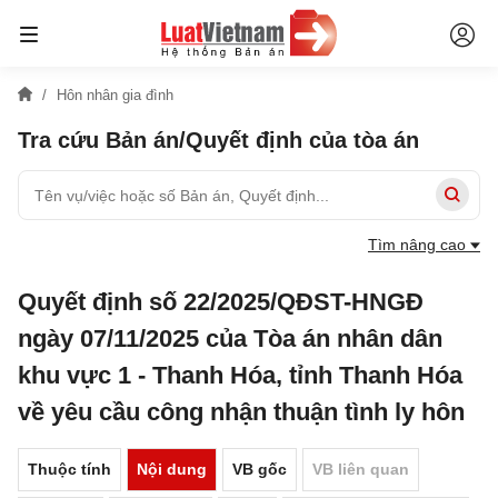
Hôn nhân gia đình
Tra cứu Bản án/Quyết định của tòa án
Tìm nâng cao
Quyết định số 22/2025/QĐST-HNGĐ
ngày 07/11/2025 của Tòa án nhân dân
khu vực 1 - Thanh Hóa, tỉnh Thanh Hóa
về yêu cầu công nhận thuận tình ly hôn
Thuộc tính
Nội dung
VB gốc
VB liên quan