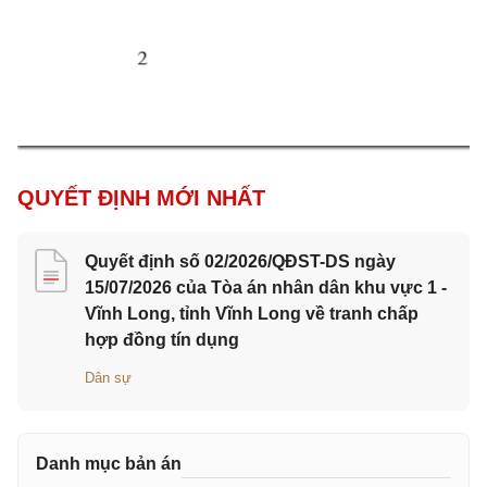
QUYẾT ĐỊNH MỚI NHẤT
Quyết định số 02/2026/QĐST-DS ngày
15/07/2026 của Tòa án nhân dân khu vực 1 -
Vĩnh Long, tỉnh Vĩnh Long về tranh chấp
hợp đồng tín dụng
Dân sự
Danh mục bản án