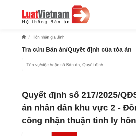
Hôn nhân gia đình
Tra cứu Bản án/Quyết định của tòa án
Quyết định số 217/2025/QĐ
án nhân dân khu vực 2 - Đồ
công nhận thuận tình ly hôn