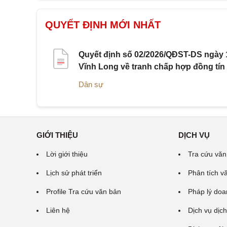
QUYẾT ĐỊNH MỚI NHẤT
Quyết định số 02/2026/QĐST-DS ngày 1
Vĩnh Long về tranh chấp hợp đồng tín
Dân sự
GIỚI THIỆU
DỊCH VỤ
Lời giới thiệu
Tra cứu văn
Lịch sử phát triển
Phân tích v
Profile Tra cứu văn bản
Pháp lý doa
Liên hệ
Dịch vụ dịch