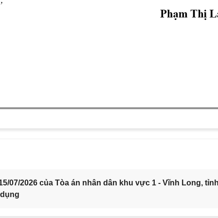
5/07/2026 của Tòa án nhân dân khu vực 1 - Vĩnh Long, tỉn
 dụng