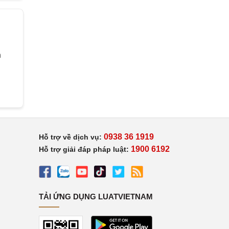
h
0938 36 1919
Hỗ trợ về dịch vụ:
1900 6192
Hỗ trợ giải đáp pháp luật:
TẢI ỨNG DỤNG LUATVIETNAM