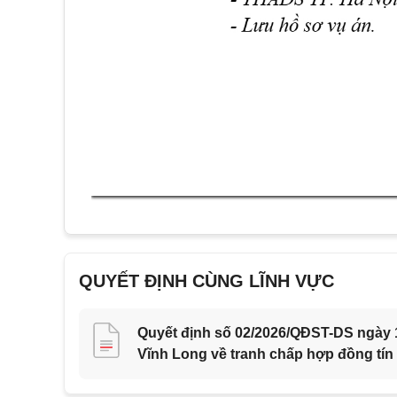
QUYẾT ĐỊNH CÙNG LĨNH VỰC
Quyết định số 02/2026/QĐST-DS ngày 1
Vĩnh Long về tranh chấp hợp đồng tín