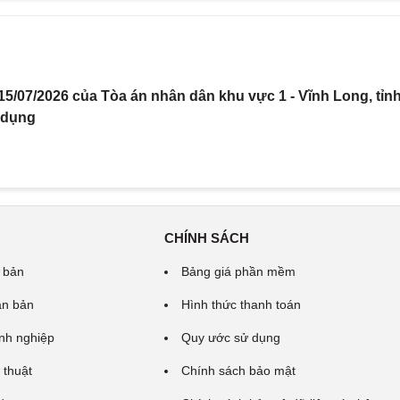
5/07/2026 của Tòa án nhân dân khu vực 1 - Vĩnh Long, tỉn
 dụng
CHÍNH SÁCH
 bản
Bảng giá phần mềm
ăn bản
Hình thức thanh toán
nh nghiệp
Quy ước sử dụng
 thuật
Chính sách bảo mật