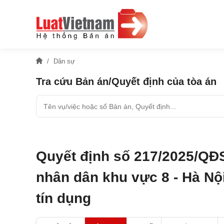
Dân sự
Tra cứu Bản án/Quyết định của tòa án
Quyết định số 217/2025/QĐ
nhân dân khu vực 8 - Hà Nộ
tín dụng